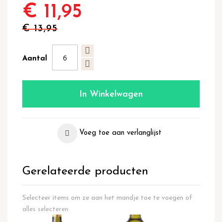
€ 11,95
€ 13,95
Aantal
In Winkelwagen
Voeg toe aan verlanglijst
Gerelateerde producten
Selecteer items om ze aan het mandje toe te voegen of
alles selecteren