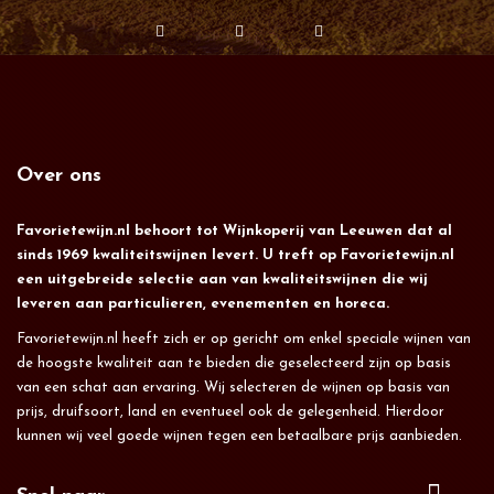
Over ons
Favorietewijn.nl behoort tot Wijnkoperij van Leeuwen dat al
sinds 1969 kwaliteitswijnen levert. U treft op Favorietewijn.nl
een uitgebreide selectie aan van kwaliteitswijnen die wij
leveren aan particulieren, evenementen en horeca.
Favorietewijn.nl heeft zich er op gericht om enkel speciale wijnen van
de hoogste kwaliteit aan te bieden die geselecteerd zijn op basis
van een schat aan ervaring. Wij selecteren de wijnen op basis van
prijs, druifsoort, land en eventueel ook de gelegenheid. Hierdoor
kunnen wij veel goede wijnen tegen een betaalbare prijs aanbieden.