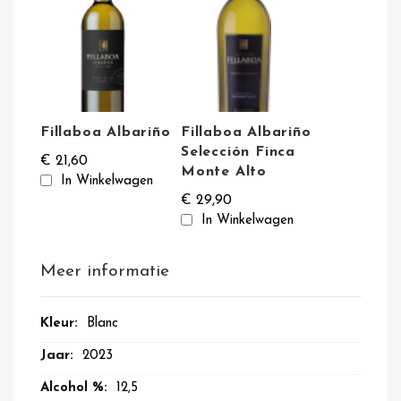
Fillaboa Albariño
Fillaboa Albariño
Selección Finca
€ 21,60
Monte Alto
In Winkelwagen
€ 29,90
In Winkelwagen
Meer informatie
Meer
Blanc
informatie
2023
12,5