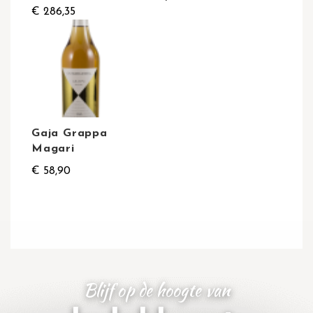
€ 286,35
Gaja Grappa
Magari
€ 58,90
Blijf op de hoogte van