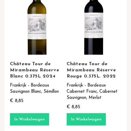
Château Tour de
Château Tour de
Mirambeau Réserve
Mirambeau Réserve
Blanc 0.375L 2024
Rouge 0.375L. 2022
Frankrijk - Bordeaux
Frankrijk - Bordeaux
Sauvignon Blanc, Sémillon
Cabernet Franc, Cabernet
Sauvignon, Merlot
€ 8,85
€ 8,85
In Winkelwagen
In Winkelwagen