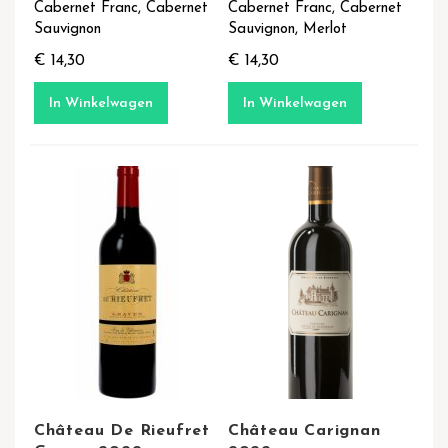
Cabernet Franc, Cabernet
Cabernet Franc, Cabernet
Sauvignon
Sauvignon, Merlot
€ 14,30
€ 14,30
In Winkelwagen
In Winkelwagen
Château De Rieufret
Château Carignan