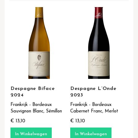
Despagne Biface
Despagne L’Onde
2024
2023
Frankrijk - Bordeaux
Frankrijk - Bordeaux
Sauvignon Blanc, Sémillon
Cabernet Franc, Merlot
€ 13,10
€ 13,10
In Winkelwagen
In Winkelwagen