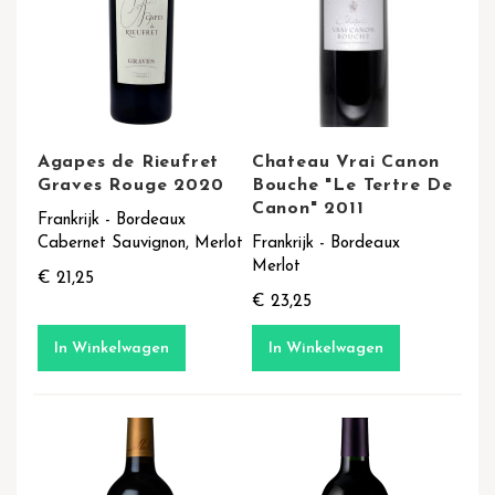
Agapes de Rieufret
Chateau Vrai Canon
Graves Rouge 2020
Bouche "Le Tertre De
Canon" 2011
Frankrijk - Bordeaux
Cabernet Sauvignon, Merlot
Frankrijk - Bordeaux
Merlot
€ 21,25
€ 23,25
In Winkelwagen
In Winkelwagen