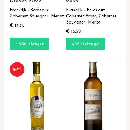
Graves 2022
2022
Frankrijk - Bordeaux
Frankrijk - Bordeaux
Cabernet Sauvignon, Merlot
Cabernet Franc, Cabernet
Sauvignon, Merlot
€ 14,30
€ 16,50
In Winkelwagen
In Winkelwagen
Sale!