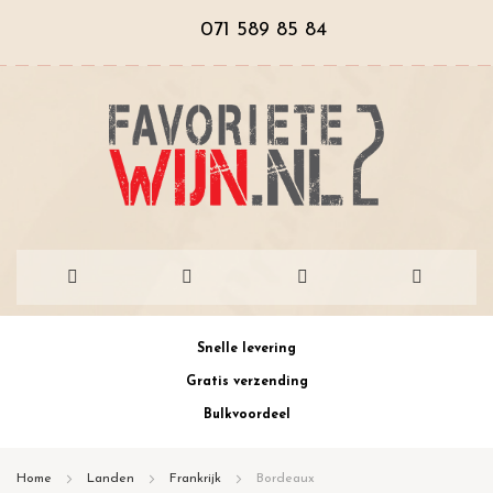
071 589 85 84
Ga
Snelle levering
naar
Gratis verzending
de
Bulkvoordeel
inhoud
Home
Landen
Frankrijk
Bordeaux