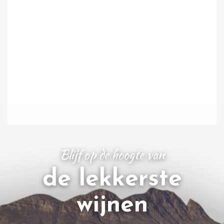
Blijf op de hoogte van
de lekkerste
wijnen