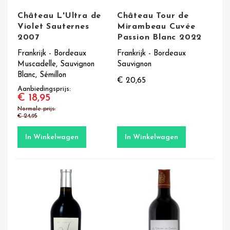
Château L'Ultra de
Château Tour de
Violet Sauternes
Mirambeau Cuvée
2007
Passion Blanc 2022
Frankrijk - Bordeaux
Frankrijk - Bordeaux
Muscadelle, Sauvignon
Sauvignon
Blanc, Sémillon
€ 20,65
Aanbiedingsprijs
€ 18,95
Normale prijs
€ 24,95
In Winkelwagen
In Winkelwagen