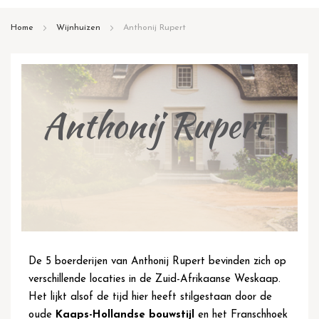
inhoud
Home
Wijnhuizen
Anthonij Rupert
Anthonij Rupert
De 5 boerderijen van Anthonij Rupert bevinden zich op
verschillende locaties in de Zuid-Afrikaanse Weskaap.
Het lijkt alsof de tijd hier heeft stilgestaan door de
oude
Kaaps-Hollandse bouwstijl
en het Franschhoek