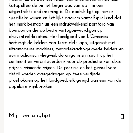
katapulteerde en het begin was van wat nu een
uitgestrekte onderneming is. De nadruk ligt op terroir-
specifieke wijnen en het lijkt daarom vanzelfsprekend dat
het merk bestaat uit een indrukwekkend portfolio van
boerderijen die de beste vertegenwoordigen op
druiventeeltlocaties. Het landgoed van L'Ormarins
herbergt de kelders van Terra del Capo, uitgerust met
ultramoderne machines, zwaartekracht-gevoede kelders en
een mechanisch vliegwiel, de enige in zijn soort op het
continent en verantwoordelijk voor de productie van deze
prijzen. winnende wijnen. De precisie en het gevoel voor
detail worden overgedragen op twee verfijnde
proeflokalen op het landgoed, elk gewijd aan een van de
populaire wijnbereiken.
Mijn verlanglijst