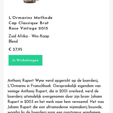
L’Ormarins Methode
Cap Classique Brut
Rose Vintage 2015
Zuid Afrika - Wes-Kaap
Blend
€ 27,95
In Winkelwagen
Anthonij Rupert Wyne werd opgericht op de boerderij,
L'Ormarins in Franschhoek. Oorspronkelijk eigendom van
weinige Anthonij Rupert, die in 2001 overleed, werd de
boerderij uiteindelijk overgenomen door zijn broer Johann
Rupert in 2003 en het merk naar hem vernoemd. Het was
Johann Rupert die een ultramoderne wijnmakerij bouwde,
waarbij hij de boerderij naar een prestigieus wijndomein