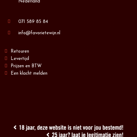
Nederland
071 589 85 84
info@favorietewijn.nl
Retouren
Levertijd
Prijzen en BTW
Een klacht melden