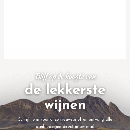
Blijf op de hoogte van
de lekkerste
wijnen
Schrijf je in voor onze nieuwsbrief en ontvang alle
aanbiedingen direct in uw mail!