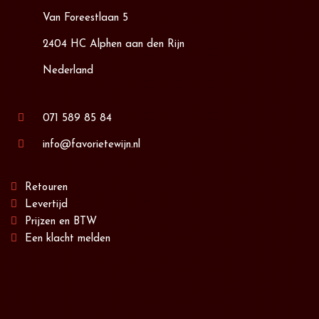
Van Foreestlaan 5
2404 HC Alphen aan den Rijn
Nederland
071 589 85 84
info@favorietewijn.nl
Retouren
Levertijd
Prijzen en BTW
Een klacht melden