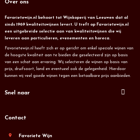
Over ons
Favorietewijn.nl behoort tot Wijnkoperij van Leeuwen dat al
sinds 1969 kwaliteitswijnen levert. U treft op Favorietewijn.nl
een uitgebreide selectie aan van kwaliteitswijnen die wij
leveren aan particulieren, evenementen en horeca.
Favorietewijn.nl heeft zich er op gericht om enkel speciale wijnen van
de hoogste kwaliteit aan te bieden die geselecteerd zijn op basis
van een schat aan ervaring. Wij selecteren de wijnen op basis van
prijs, druifsoort, land en eventueel ook de gelegenheid. Hierdoor
kunnen wij veel goede wijnen tegen een betaalbare prijs aanbieden.
Snel naar
Contact
location_on
Favoriete Wijn