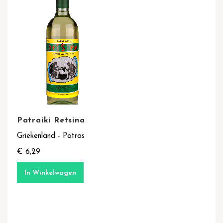
Patraiki Retsina
Griekenland - Patras
€ 6,29
In Winkelwagen