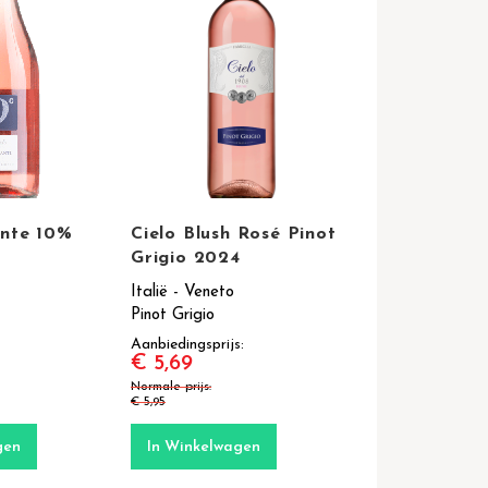
ante 10%
Cielo Blush Rosé Pinot
Grigio 2024
Italië - Veneto
Pinot Grigio
Aanbiedingsprijs
€ 5,69
Normale prijs
€ 5,95
gen
In Winkelwagen