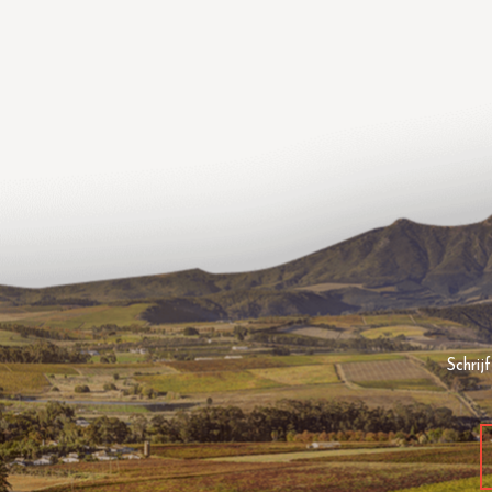
Schrij