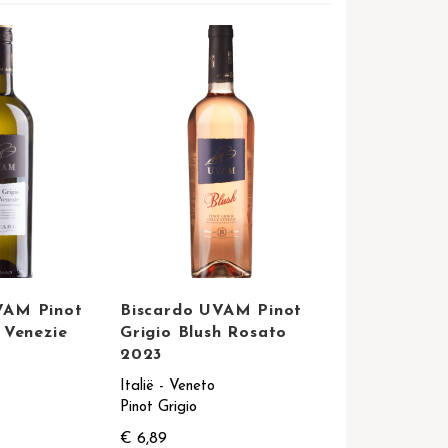
VAM Pinot
Biscardo UVAM Pinot
e Venezie
Grigio Blush Rosato
2023
Italië - Veneto
Pinot Grigio
€ 6,89