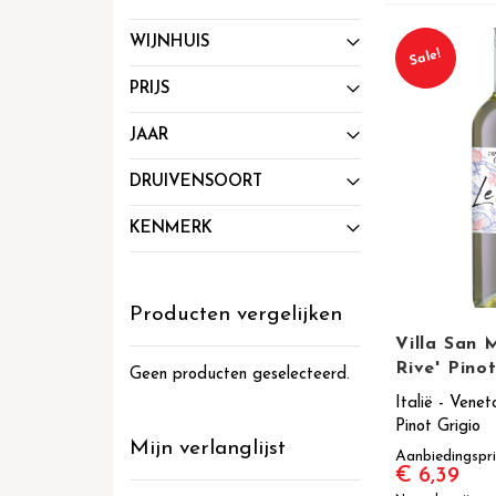
WIJNHUIS
Sale!
PRIJS
JAAR
DRUIVENSOORT
KENMERK
Producten vergelijken
Villa San 
Rive' Pino
Geen producten geselecteerd.
Italië - Venet
Pinot Grigio
Mijn verlanglijst
Aanbiedingspri
€ 6,39