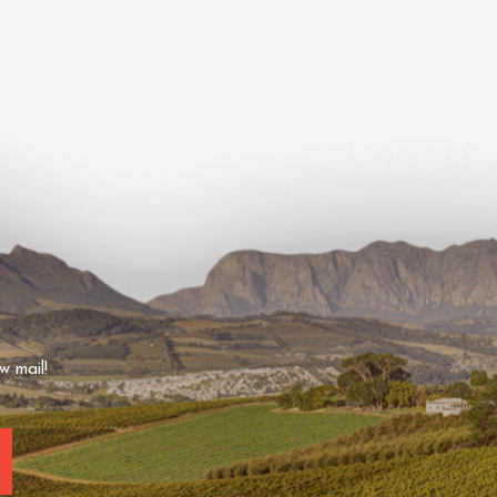
w mail!