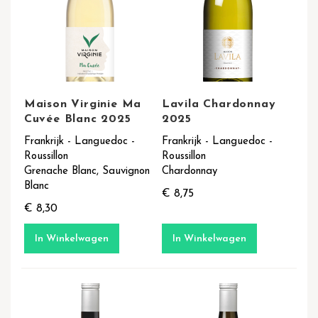
Maison Virginie Ma
Lavila Chardonnay
Cuvée Blanc 2025
2025
Frankrijk - Languedoc -
Frankrijk - Languedoc -
Roussillon
Roussillon
Grenache Blanc, Sauvignon
Chardonnay
Blanc
€ 8,75
€ 8,30
In Winkelwagen
In Winkelwagen