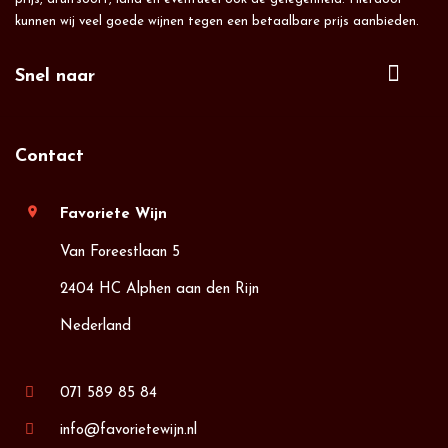
kunnen wij veel goede wijnen tegen een betaalbare prijs aanbieden.
Snel naar
Contact
location_on
Favoriete Wijn
Van Foreestlaan 5
2404 HC Alphen aan den Rijn
Nederland
071 589 85 84
info@favorietewijn.nl