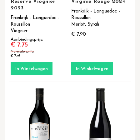
Réserve Viognier
Virginie Rouge 2024
2023
Frankrijk - Languedoc -
Frankrijk - Languedoc -
Roussillon
Roussillon
Merlot, Syrah
Viognier
€ 7,90
Aanbiedingsprijs
€ 7,75
Normale prijs
€ 7,95
In Winkelwagen
In Winkelwagen