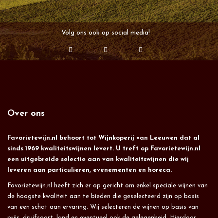
Volg ons ook op social media!
Over ons
Favorietewijn.nl behoort tot Wijnkoperij van Leeuwen dat al
sinds 1969 kwaliteitswijnen levert. U treft op Favorietewijn.nl
een uitgebreide selectie aan van kwaliteitswijnen die wij
leveren aan particulieren, evenementen en horeca.
Favorietewijn.nl heeft zich er op gericht om enkel speciale wijnen van
de hoogste kwaliteit aan te bieden die geselecteerd zijn op basis
van een schat aan ervaring. Wij selecteren de wijnen op basis van
prijs, druifsoort, land en eventueel ook de gelegenheid. Hierdoor