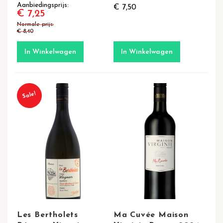
Aanbiedingsprijs
€ 7,50
€ 7,25
Normale prijs
€ 8,40
In Winkelwagen
In Winkelwagen
Sale!
Les Bertholets
Ma Cuvée Maison