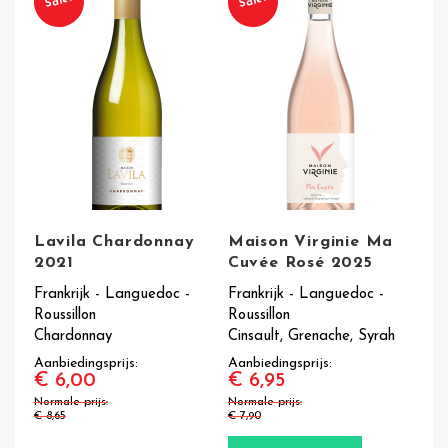
Sale!
Sale!
Lavila Chardonnay
Maison Virginie Ma
2021
Cuvée Rosé 2025
Frankrijk - Languedoc -
Frankrijk - Languedoc -
Roussillon
Roussillon
Chardonnay
Cinsault, Grenache, Syrah
Aanbiedingsprijs
Aanbiedingsprijs
€ 6,00
€ 6,95
Normale prijs
Normale prijs
€ 8,65
€ 7,90