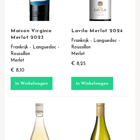
Maison Virginie
Lavila Merlot 2024
Merlot 2023
Frankrijk - Languedoc -
Frankrijk - Languedoc -
Roussillon
Roussillon
Merlot
Merlot
€ 8,25
€ 8,10
In Winkelwagen
In Winkelwagen