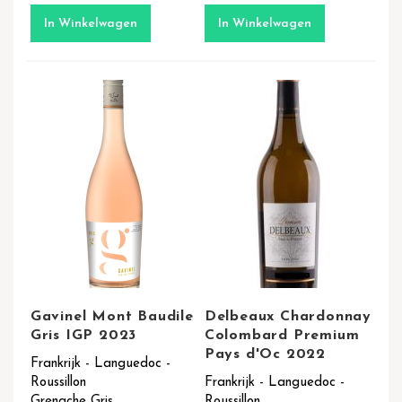
In Winkelwagen
In Winkelwagen
Gavinel Mont Baudile
Delbeaux Chardonnay
Gris IGP 2023
Colombard Premium
Pays d'Oc 2022
Frankrijk - Languedoc -
Roussillon
Frankrijk - Languedoc -
Grenache Gris
Roussillon