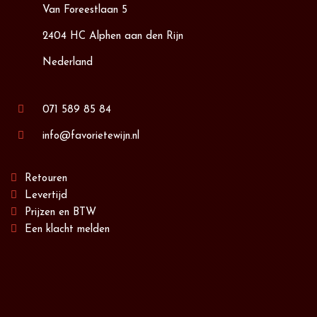
Van Foreestlaan 5
2404 HC Alphen aan den Rijn
Nederland
071 589 85 84
info@favorietewijn.nl
Retouren
Levertijd
Prijzen en BTW
Een klacht melden