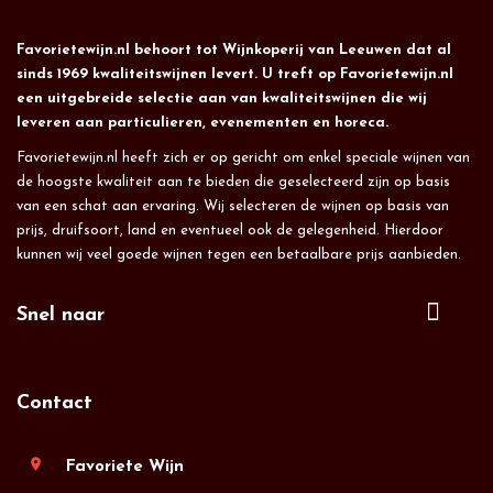
Favorietewijn.nl behoort tot Wijnkoperij van Leeuwen dat al
sinds 1969 kwaliteitswijnen levert. U treft op Favorietewijn.nl
een uitgebreide selectie aan van kwaliteitswijnen die wij
leveren aan particulieren, evenementen en horeca.
Favorietewijn.nl heeft zich er op gericht om enkel speciale wijnen van
de hoogste kwaliteit aan te bieden die geselecteerd zijn op basis
van een schat aan ervaring. Wij selecteren de wijnen op basis van
prijs, druifsoort, land en eventueel ook de gelegenheid. Hierdoor
kunnen wij veel goede wijnen tegen een betaalbare prijs aanbieden.
Snel naar
Contact
location_on
Favoriete Wijn