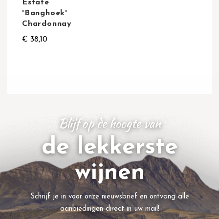
Estate
'Banghoek'
Chardonnay
€ 38,10
Blijf op de hoogte van
de lekkerste
wijnen
Schrijf je in voor onze nieuwsbrief en ontvang alle
aanbiedingen direct in uw mail!