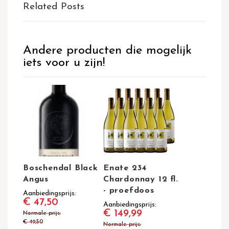
Related Posts
Andere producten die mogelijk
iets voor u zijn!
Boschendal Black
Enate 234
Angus
Chardonnay 12 fl.
- proefdoos
Aanbiedingsprijs
€ 47,50
Aanbiedingsprijs
€ 149,99
Normale prijs
€ 49,50
Normale prijs