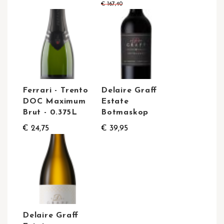
€ 167,40
Ferrari - Trento
Delaire Graff
DOC Maximum
Estate
Brut - 0.375L
Botmaskop
€ 24,75
€ 39,95
Delaire Graff