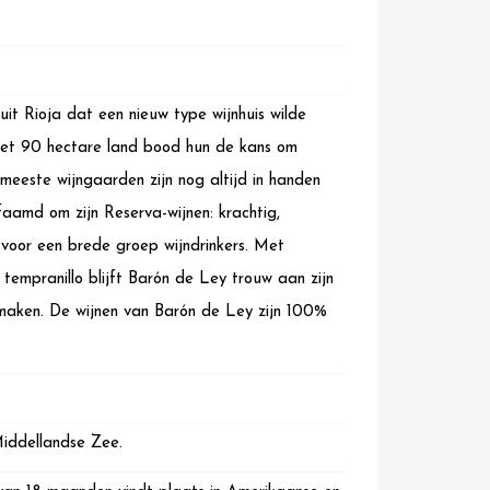
it Rioja dat een nieuw type wijnhuis wilde
met 90 hectare land bood hun de kans om
 meeste wijngaarden zijn nog altijd in handen
aamd om zijn Reserva-wijnen: krachtig,
voor een brede groep wijndrinkers. Met
empranillo blijft Barón de Ley trouw aan zijn
 maken. De wijnen van Barón de Ley zijn 100%
Middellandse Zee.