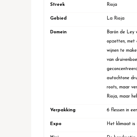
Streek
Rioja
Gebied
La Rioja
Domein
Barón de Ley w
opzetten, met 
wijnen te maken
van druivenboe
geconcentreerd
autochtone dru
roots, maar ve
Rioja, maar he
Verpakking
6 flessen in een
Expo
Het klimaat is