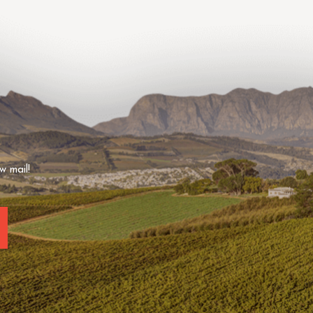
w mail!