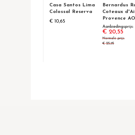
Casa Santos Lima
Bernardus R
Colossal Reserva
Coteaux d'Ai
Provence A
€ 10,65
Aanbiedingsprijs
€ 20,55
Normale prijs
€ 25,95