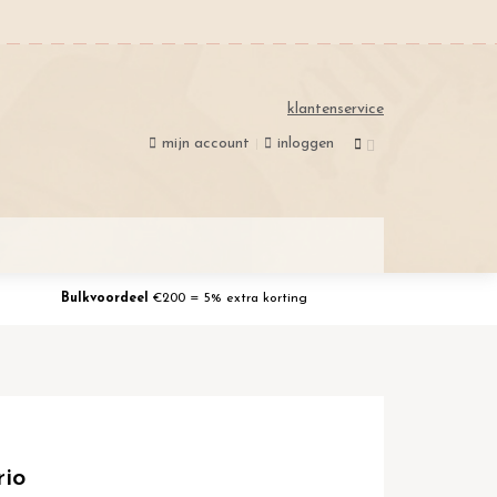
klantenservice
mijn account
inloggen
Bulkvoordeel
€200 = 5% extra korting
rio