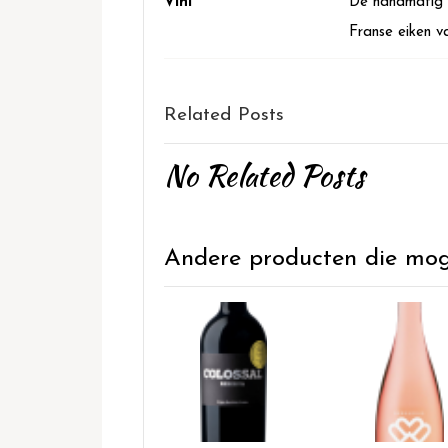
Vini
De handmatig g
Franse eiken v
Related Posts
No Related Posts
Andere producten die mogel