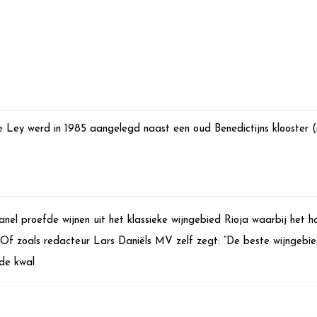
e Ley werd in 1985 aangelegd naast een oud Benedictijns klooster (
anel proefde wijnen uit het klassieke wijngebied Rioja waarbij het h
 Of zoals redacteur Lars Daniëls MV zelf zegt: “De beste wijngebi
de kwal