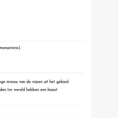
monasterio).
oge niveau van de wijnen uit het gebied
eden ter wereld hebben een haast