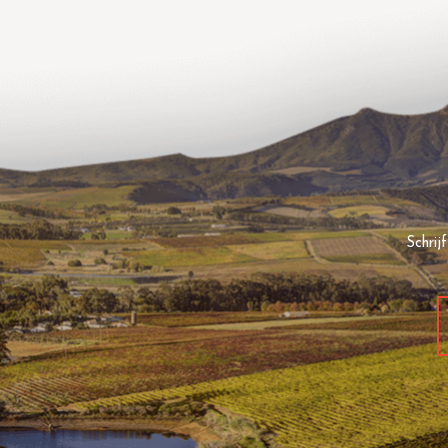
Schrij