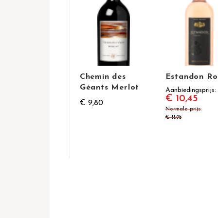
Chemin des
Estandon Ro
Géants Merlot
Aanbiedingsprijs
€ 10,45
€ 9,80
Normale prijs
€ 11,95