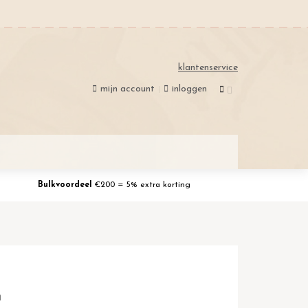
klantenservice
mijn account
inloggen
Bulkvoordeel
€200 = 5% extra korting
n