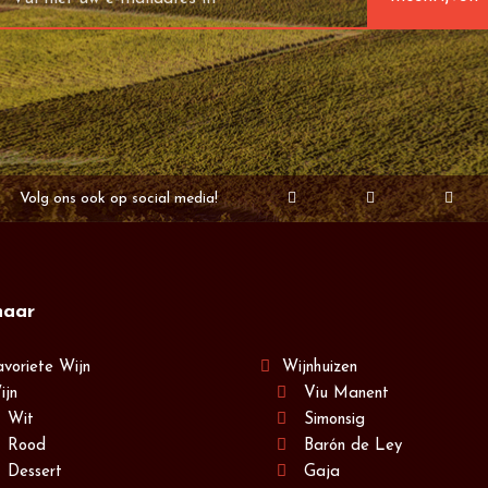
Volg ons ook op social media!
naar
avoriete Wijn
Wijnhuizen
ijn
Viu Manent
Wit
Simonsig
Rood
Barón de Ley
Dessert
Gaja