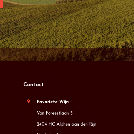
Contact
location_on
Favoriete Wijn
Van Foreestlaan 5
2404 HC Alphen aan den Rijn