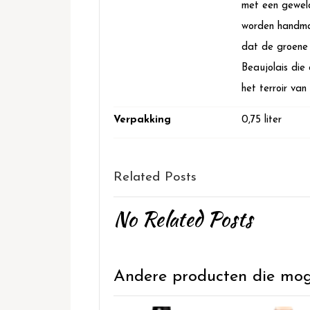
met een geweld
worden handmat
dat de groene 
Beaujolais die
het terroir van
Verpakking
0,75 liter
Related Posts
No Related Posts
Andere producten die mogel