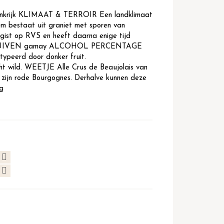
rankrijk KLIMAAT & TERROIR Een landklimaat
m bestaat uit graniet met sporen van
rgist op RVS en heeft daarna enige tijd
an. DRUIVEN gamay ALCOHOL PERCENTAGE
peerd door donker fruit.
wild. WEETJE Alle Crus de Beaujolais van
s zijn rode Bourgognes. Derhalve kunnen deze
ng