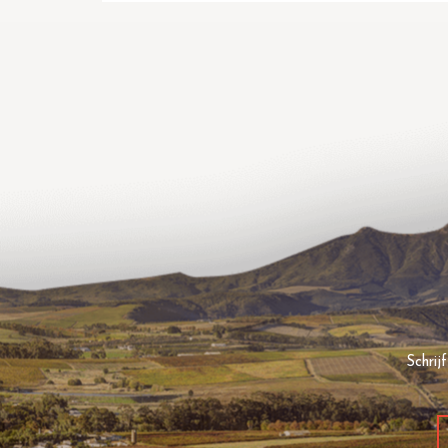
Schrij