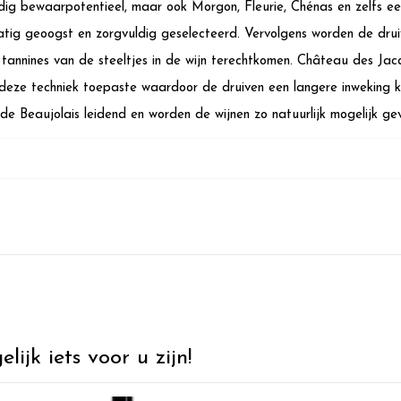
ig bewaarpotentieel, maar ook Morgon, Fleurie, Chénas en zelfs ee
ig geoogst en zorgvuldig geselecteerd. Vervolgens worden de drui
tannines van de steeltjes in de wijn terechtkomen. Château des Jac
 deze techniek toepaste waardoor de druiven een langere inweking 
 de Beaujolais leidend en worden de wijnen zo natuurlijk mogelijk gevi
ijk iets voor u zijn!