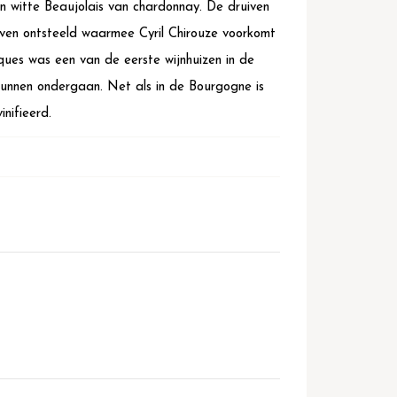
n witte Beaujolais van chardonnay. De druiven
ven ontsteeld waarmee Cyril Chirouze voorkomt
ques was een van de eerste wijnhuizen in de
kunnen ondergaan. Net als in de Bourgogne is
nifieerd.