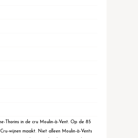
he-Thorins in de cru Moulin-à-Vent. Op de 85
 Cru-wijnen maakt. Niet alleen Moulin-à-Vents