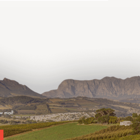
w mail!