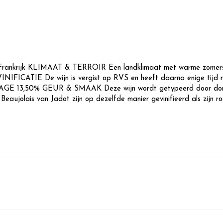
 Frankrijk KLIMAAT & TERROIR Een landklimaat met warme zomers 
 VINIFICATIE De wijn is vergist op RVS en heeft daarna enige tijd r
3,50% GEUR & SMAAK Deze wijn wordt getypeerd door don
Beaujolais van Jadot zijn op dezelfde manier gevinifieerd als zijn 