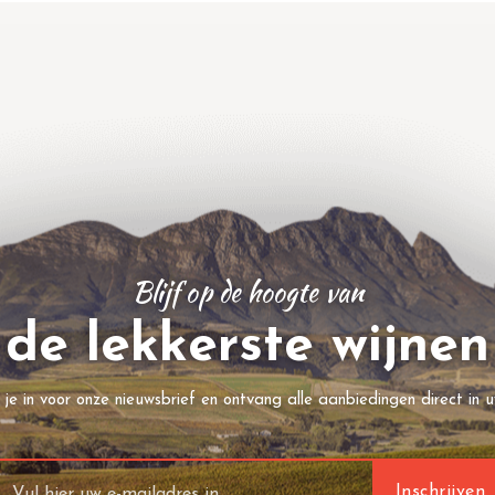
Blijf op de hoogte van
de lekkerste wijnen
f je in voor onze nieuwsbrief en ontvang alle aanbiedingen direct in u