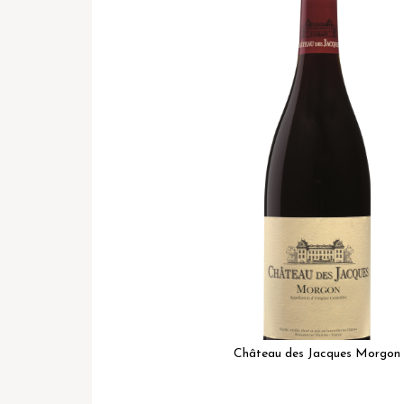
het
einde
van
de
afbeeldingen-
gallerij
Château des Jacques Morgon
Ga
naar