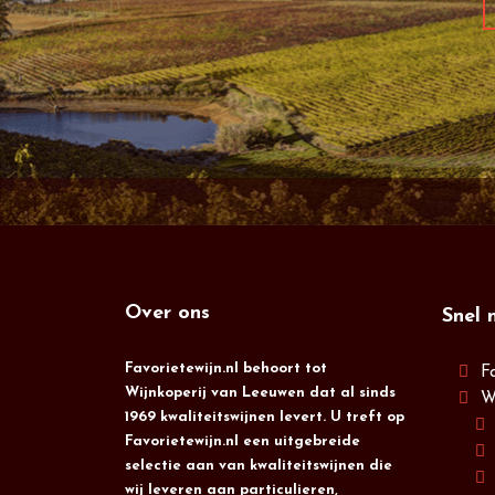
Over ons
Snel 
Favorietewijn.nl behoort tot
F
Wijnkoperij van Leeuwen dat al sinds
W
1969 kwaliteitswijnen levert. U treft op
Favorietewijn.nl een uitgebreide
selectie aan van kwaliteitswijnen die
wij leveren aan particulieren,