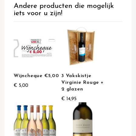
Andere producten die mogelijk
iets voor u zijn!
Wijncheque €5,00
3 Vakskistje
Virginie Rouge +
€ 5,00
2 glazen
€ 14,95