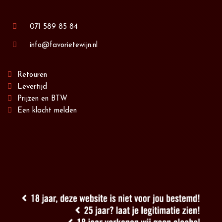
071 589 85 84
info@favorietewijn.nl
Retouren
Levertijd
Prijzen en BTW
Een klacht melden