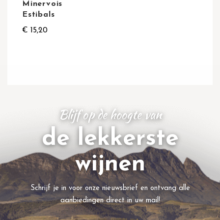
Minervois
Estibals
€ 15,20
Blijf op de hoogte van
de lekkerste
wijnen
Schrijf je in voor onze nieuwsbrief en ontvang alle
aanbiedingen direct in uw mail!