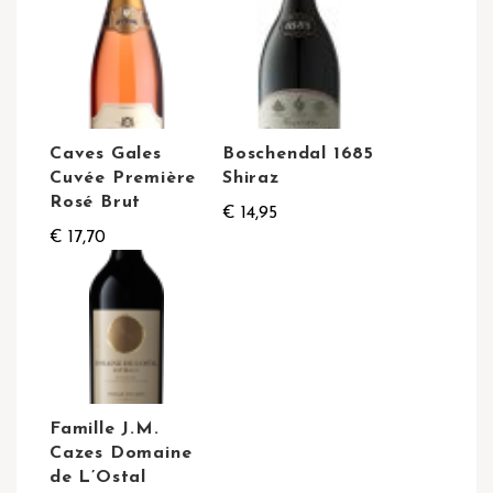
Caves Gales
Boschendal 1685
Cuvée Première
Shiraz
Rosé Brut
€ 14,95
€ 17,70
Famille J.M.
Cazes Domaine
de L’Ostal