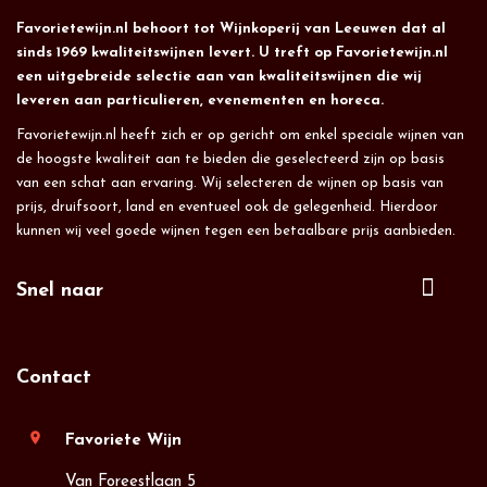
Favorietewijn.nl behoort tot Wijnkoperij van Leeuwen dat al
sinds 1969 kwaliteitswijnen levert. U treft op Favorietewijn.nl
een uitgebreide selectie aan van kwaliteitswijnen die wij
leveren aan particulieren, evenementen en horeca.
Favorietewijn.nl heeft zich er op gericht om enkel speciale wijnen van
de hoogste kwaliteit aan te bieden die geselecteerd zijn op basis
van een schat aan ervaring. Wij selecteren de wijnen op basis van
prijs, druifsoort, land en eventueel ook de gelegenheid. Hierdoor
kunnen wij veel goede wijnen tegen een betaalbare prijs aanbieden.
Snel naar
Contact
location_on
Favoriete Wijn
Van Foreestlaan 5