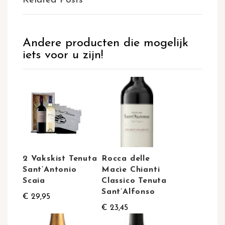
Related Posts
Andere producten die mogelijk
iets voor u zijn!
2 Vakskist Tenuta
Rocca delle
Sant’Antonio
Macìe Chianti
Scaia
Classico Tenuta
Sant’Alfonso
€ 29,95
€ 23,45