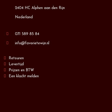
2404 HC Alphen aan den Rijn
Nederland
071 589 85 84
info@favorietewijn.nl
Retouren
Levertijd
Prijzen en BTW
Een klacht melden