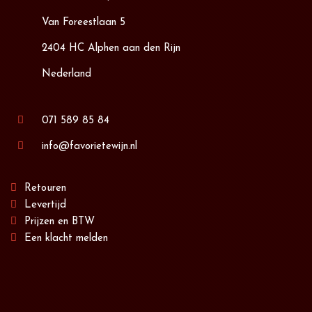
Van Foreestlaan 5
2404 HC Alphen aan den Rijn
Nederland
071 589 85 84
info@favorietewijn.nl
Retouren
Levertijd
Prijzen en BTW
Een klacht melden