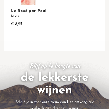
Le Rosé par Paul
Mas
€ 8,95
Blijf op de hoogte van
de lekkerste
wijnen
Schrijf je in voor onze nieuwsbrief en ontvang alle
aanbiedingen direct in uw mail!