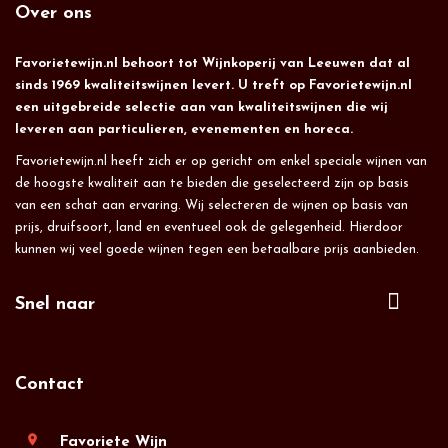
Over ons
Favorietewijn.nl behoort tot Wijnkoperij van Leeuwen dat al
sinds 1969 kwaliteitswijnen levert. U treft op Favorietewijn.nl
een uitgebreide selectie aan van kwaliteitswijnen die wij
leveren aan particulieren, evenementen en horeca.
Favorietewijn.nl heeft zich er op gericht om enkel speciale wijnen van
de hoogste kwaliteit aan te bieden die geselecteerd zijn op basis
van een schat aan ervaring. Wij selecteren de wijnen op basis van
prijs, druifsoort, land en eventueel ook de gelegenheid. Hierdoor
kunnen wij veel goede wijnen tegen een betaalbare prijs aanbieden.
Snel naar
Contact
location_on
Favoriete Wijn