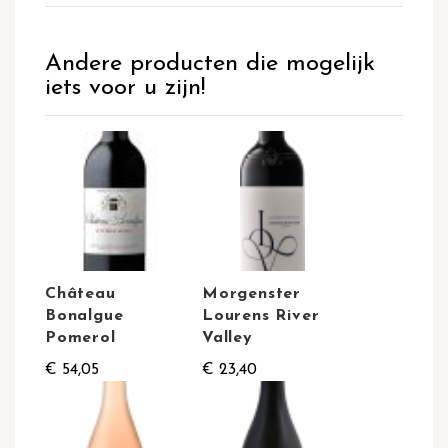
Andere producten die mogelijk
iets voor u zijn!
Château
Morgenster
Bonalgue
Lourens River
Pomerol
Valley
€ 54,05
€ 23,40