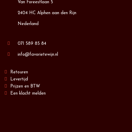
Van Foreestlaan 5
2404 HC Alphen aan den Rijn
Nederland
071 589 85 84
info@favorietewijn.nl
Retouren
Levertijd
Prijzen en BTW
Een klacht melden