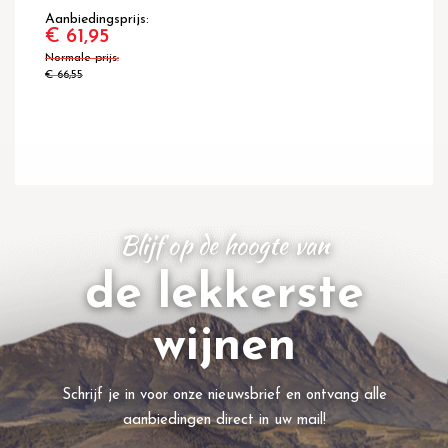
Aanbiedingsprijs
€ 61,95
Normale prijs
€ 66,55
Blijf op de hoogte van
de lekkerste
wijnen
Schrijf je in voor onze nieuwsbrief en ontvang alle
aanbiedingen direct in uw mail!