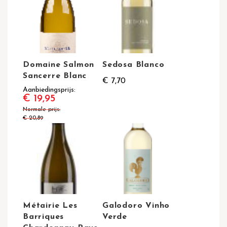
Domaine Salmon
Sedosa Blanco
Sancerre Blanc
€ 7,70
Aanbiedingsprijs
€ 19,95
Normale prijs
€ 20,89
Métairie Les
Galodoro Vinho
Barriques
Verde