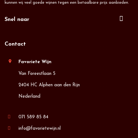
kunnen wij veel goede wijnen tegen een betaalbare prijs aanbieden.
Snel naar
Contact
location_on
Favoriete Wijn
Van Foreestlaan 5
2404 HC Alphen aan den Rijn
Nederland
071 589 85 84
info@favorietewijn.nl