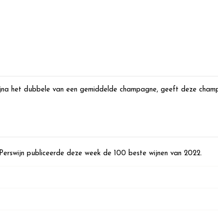
na het dubbele van een gemiddelde champagne, geeft deze champag
erswijn publiceerde deze week de 100 beste wijnen van 2022.