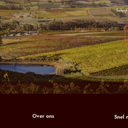
Schrij
Over ons
Snel 