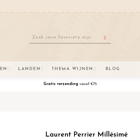
VEN
LANDEN
THEMA WIJNEN
BLOG
Gratis verzending
vanaf €75
Laurent Perrier Millésimé