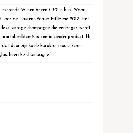
Mousserende Wijnen boven €30’ in huis. Waar
t jaar de Laurent-Perrier Millésimé 2012. Het
n deze vintage champagne die verkregen wordt
jaartal, millésimé, is een bijzonder product. Hij
 dat door zijn koele karakter mooie zuren
las, heerlijke champagne.”