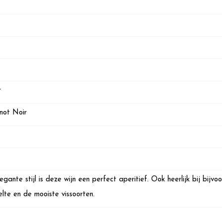
r
not Noir
ante stijl is deze wijn een perfect aperitief. Ook heerlijk bij bijv
lte en de mooiste vissoorten.