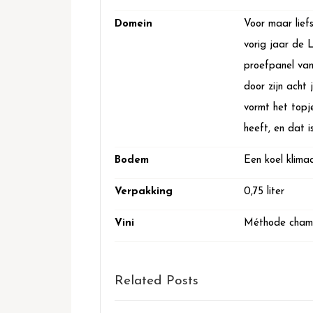
Domein
Voor maar lief
vorig jaar de 
proefpanel van
door zijn acht 
vormt het topj
heeft, en dat 
Bodem
Een koel klima
Verpakking
0,75 liter
Vini
Méthode champe
Related Posts