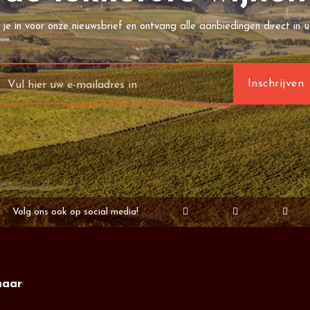
f je in voor onze nieuwsbrief en ontvang alle aanbiedingen direct in u
Volg ons ook op social media!
naar