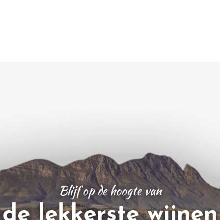
Blijf op de hoogte van
de lekkerste wijnen