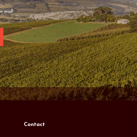
w mail!
Contact