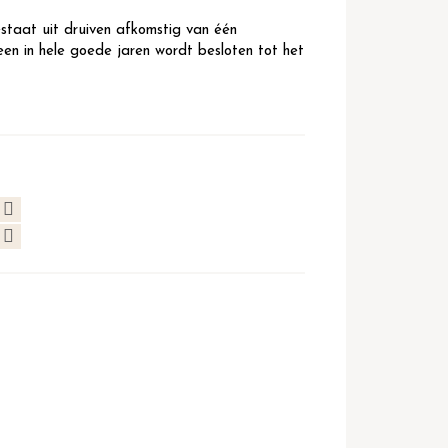
taat uit druiven afkomstig van één
lleen in hele goede jaren wordt besloten tot het