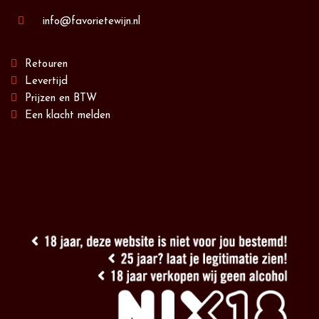
info@favorietewijn.nl
Retouren
Levertijd
Prijzen en BTW
Een klacht melden