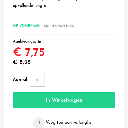
opvallende lengte.
OP VOORRAAD
SKU
Bertholets002
Aanbiedingsprijs
€ 7,75
€ 8,25
Aantal
In Winkelwagen
Voeg toe aan verlanglijst