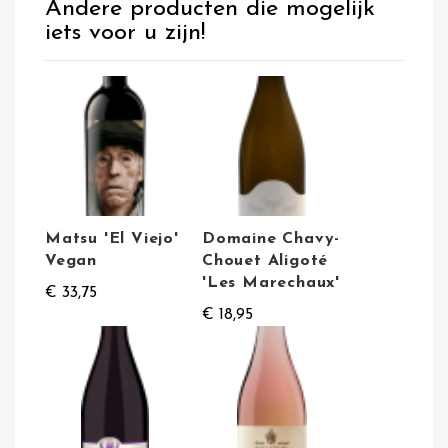
Andere producten die mogelijk
iets voor u zijn!
Matsu 'El Viejo'
Domaine Chavy-
Vegan
Chouet Aligoté
'Les Marechaux'
€ 33,75
€ 18,95