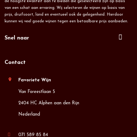
de hoogste kwaliteit aan te bieden die geselecteerd zijn op basis
van een schat aan ervaring. Wij selecteren de wijnen op basis van
prijs, druifsoort, land en eventueel ook de gelegenheid. Hierdoor
kunnen wij veel goede wijnen tegen een betaalbare prijs aanbieden.
Snel naar
Contact
location_on
Favoriete Wijn
Van Foreestlaan 5
2404 HC Alphen aan den Rijn
Nederland
071 589 85 84