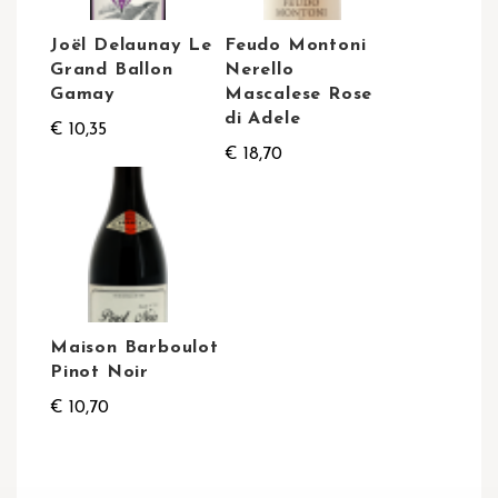
Joël Delaunay Le
Feudo Montoni
Grand Ballon
Nerello
Gamay
Mascalese Rose
di Adele
€ 10,35
€ 18,70
Maison Barboulot
Pinot Noir
€ 10,70