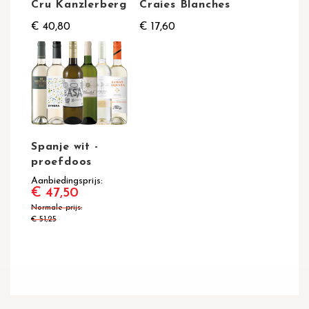
Cru Kanzlerberg
Craies Blanches
€ 40,80
€ 17,60
Spanje wit -
proefdoos
Aanbiedingsprijs
€ 47,50
Normale prijs
€ 51,25