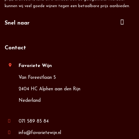
kunnen wij veel goede wijnen tegen een betaalbare prijs aanbieden.
Snel naar
Contact
location_on
Favoriete Wijn
Van Foreestlaan 5
2404 HC Alphen aan den Rijn
Nederland
071 589 85 84
info@favorietewijn.nl