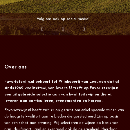
Volg ons ook op social media!
Over ons
Favorietewijn.nl behoort tot Wijnkoperij van Leeuwen dat al
sinds 1969 kwaliteitswijnen levert. U treft op Favorietewijn.nl
een uitgebreide selectie aan van kwaliteitswijnen die wij
leveren aan particulieren, evenementen en horeca.
Favorietewijn.nl heeft zich er op gericht om enkel speciale wijnen van
de hoogste kwaliteit aan te bieden die geselecteerd zijn op basis
van een schat aan ervaring. Wij selecteren de wijnen op basis van
prijs, druifsoort, land en eventueel ook de gelegenheid. Hierdoor