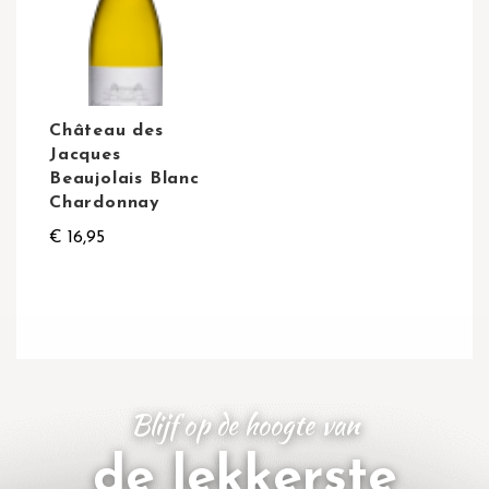
Château des
Jacques
Beaujolais Blanc
Chardonnay
€ 16,95
Blijf op de hoogte van
de lekkerste