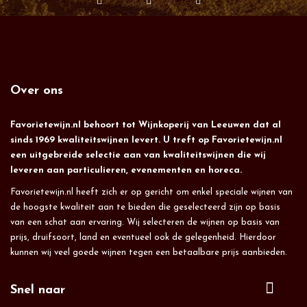
Over ons
Favorietewijn.nl behoort tot Wijnkoperij van Leeuwen dat al
sinds 1969 kwaliteitswijnen levert. U treft op Favorietewijn.nl
een uitgebreide selectie aan van kwaliteitswijnen die wij
leveren aan particulieren, evenementen en horeca.
Favorietewijn.nl heeft zich er op gericht om enkel speciale wijnen van
de hoogste kwaliteit aan te bieden die geselecteerd zijn op basis
van een schat aan ervaring. Wij selecteren de wijnen op basis van
prijs, druifsoort, land en eventueel ook de gelegenheid. Hierdoor
kunnen wij veel goede wijnen tegen een betaalbare prijs aanbieden.
Snel naar