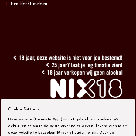
Een klacht melden
Cookie Settings
Deze website (Favoriete Wijn) maakt gebruik van cookies. We
gebruiken ze om je de beste ervaring te geven. Tevens dien je om
deze website te bezoeken 18 jaar of ouder te zijn. Door op