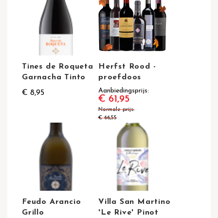
Tines de Roqueta
Herfst Rood -
Garnacha Tinto
proefdoos
Aanbiedingsprijs
€ 8,95
€ 61,95
Normale prijs
€ 66,55
Feudo Arancio
Villa San Martino
Grillo
'Le Rive' Pinot