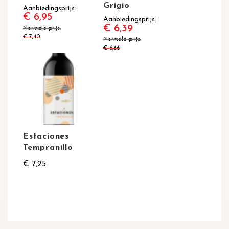
Grigio
Aanbiedingsprijs
€ 6,95
Aanbiedingsprijs
€ 6,39
Normale prijs
€ 7,40
Normale prijs
€ 6,66
Estaciones
Tempranillo
€ 7,25