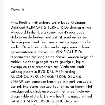
Details
Prinz Riesling Frühernberg Erste Lage Rheingau,
Duitsland KLIMAAT & TERROIR De druiven uit de
wijngaard Frühernberg komen van 45 jaar oude
stokken en de bodem bestaat uit zand en leisteen.
De wijngaard heeft een zeer gunstige ligging op het
zuiden. De schrale bodem en het rijke zonlicht levert
geconcentreerde druiven op. VINIFICATIE De
rendementen zijn laag en de druiven worden begin of
midden oktober geoogst als ze goudgeel, bijna
overrijp en zeer aromatisch zijn. Vinificatie vindt
volledig plaats in RVS. DRUIVEN riesling
ALCOHOL PERCENTAGE 13,00% GEUR &
SMAAK Een complexe krachtige wijn met een zoete
aanzet, impressies van zoethout citrus en limoen. Het
mondgevoel is strak en elegant met in de finale een
droge milde afdronk. De wijn heeft rijpingspotentieel
tot 2030. SERVEERSUGGESTIE Deze wijn