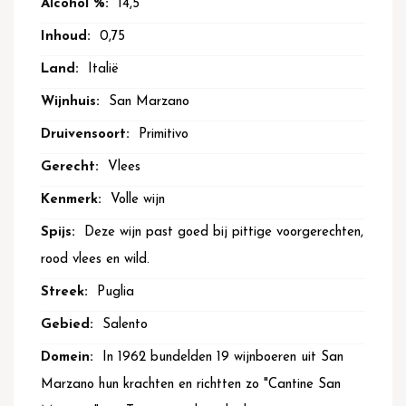
14,5
0,75
Italië
San Marzano
Primitivo
Vlees
Volle wijn
Deze wijn past goed bij pittige voorgerechten,
rood vlees en wild.
Puglia
Salento
In 1962 bundelden 19 wijnboeren uit San
Marzano hun krachten en richtten zo "Cantine San