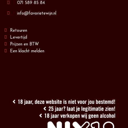
071 589 85 84
info@favorietewijn.nl
Retouren
Levertijd
Prijzen en BTW
Een klacht melden