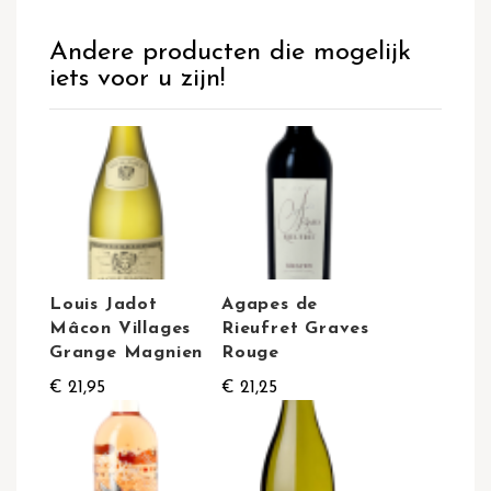
Andere producten die mogelijk
iets voor u zijn!
Louis Jadot
Agapes de
Mâcon Villages
Rieufret Graves
Grange Magnien
Rouge
€ 21,95
€ 21,25