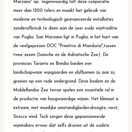
Marzano" op. Tegenwoordig telt deze coöperatie
meer dan 1200 telers en maakt het gebruik van
moderne en technologisch geavanceerde installaties
zonderafbreuk te doen aan de zeer oude wijntraditie
van Puglia. San Marzano ligt in Puglia, in het hart van
de veelgeprezen DOC "Primitivo di Manduria",tussen
twee zeeën (Ionische en de Adriatische Zee). De
provincies Taranto en Brindisi bieden een
landschapwaar wijngaarden en olijfbomen zij aan zij
groeien op een rode ondergrond. Deze bodem en de
Middellandse Zee terroir spelen een essentiële rol in
de productie van hoogwaardige wijnen. Het klimaat is
extreem, met moeilijke omstandigheden:droogte, vorst,
Sirocco wind. Toch zorgen deze gepassioneerde
wijnmakers ervoor dat zelfs druiven uit de oudste