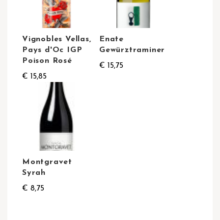
Vignobles Vellas,
Enate
Pays d'Oc IGP
Gewürztraminer
Poison Rosé
€ 15,75
€ 15,85
Montgravet
Syrah
€ 8,75