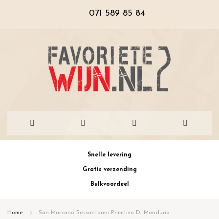
071 589 85 84
Ga
Snelle levering
naar
Gratis verzending
de
Bulkvoordeel
inhoud
Home
San Marzano Sessantanni Primitivo Di Manduria