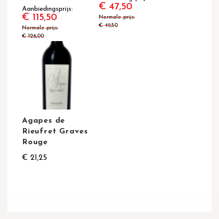
€ 47,50
Aanbiedingsprijs
€ 115,50
Normale prijs
€ 49,50
Normale prijs
€ 126,00
Agapes de
Rieufret Graves
Rouge
€ 21,25