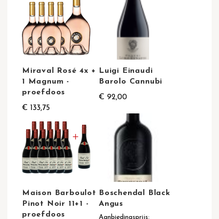
Miraval Rosé 4x +
Luigi Einaudi
1 Magnum -
Barolo Cannubi
proefdoos
€ 92,00
€ 133,75
Maison Barboulot
Boschendal Black
Pinot Noir 11+1 -
Angus
proefdoos
Aanbiedingsprijs