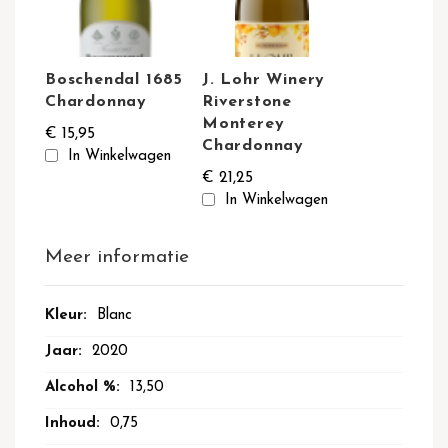
Boschendal 1685
J. Lohr Winery
Chardonnay
Riverstone
Monterey
€ 15,95
Chardonnay
In Winkelwagen
€ 21,25
In Winkelwagen
Meer informatie
Meer
Blanc
informatie
2020
13,50
0,75