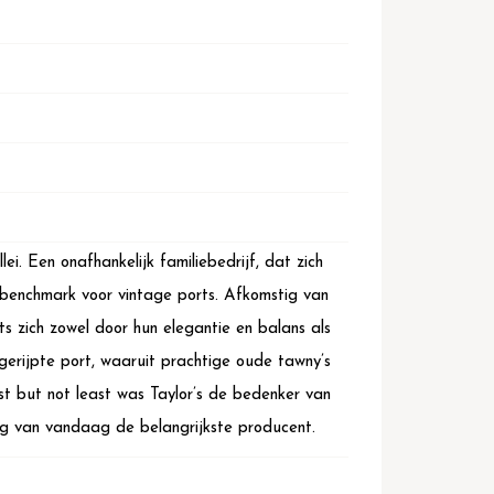
i. Een onafhankelijk familiebedrijf, dat zich
 benchmark voor vintage ports. Afkomstig van
s zich zowel door hun elegantie en balans als
tgerijpte port, waaruit prachtige oude tawny’s
t but not least was Taylor’s de bedenker van
dag van vandaag de belangrijkste producent.