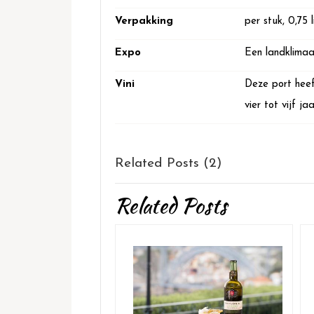
Verpakking
per stuk, 0,75 l
Expo
Een landklimaa
Vini
Deze port heef
vier tot vijf j
Related Posts (2)
Related Posts