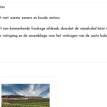
iter
t met warme zomers en koude winters.
t een kenmerkende frisdroge afdronk, doordat de wijnalcohol later
aar vatrijping en de assemblage voor het verkrijgen van de juiste bala