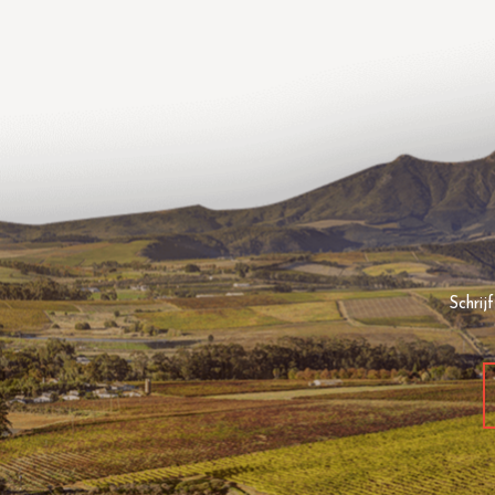
Schrij