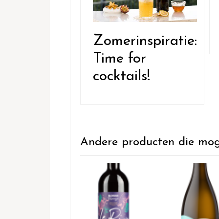
Zomerinspiratie:
Time for
cocktails!
Andere producten die mogel