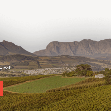
w mail!