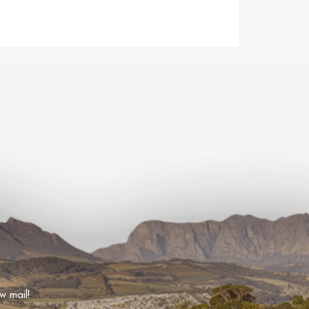
w mail!