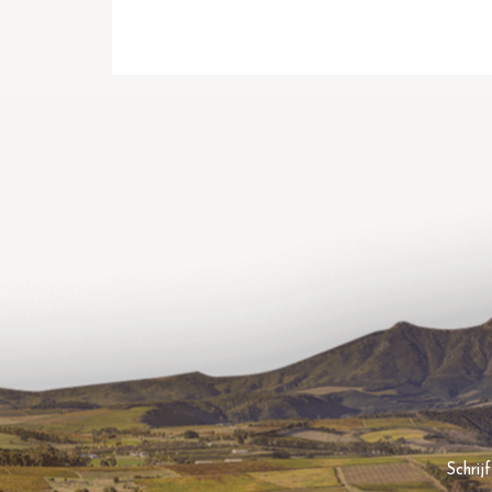
Schrij