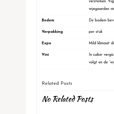
versterken. Vi
wijngaarden vi
Bodem
De bodem bevat
Verpakking
per stuk
Expo
Mild klimaat d
Vini
In suiker verg
volgt en de “wi
Related Posts
No Related Posts