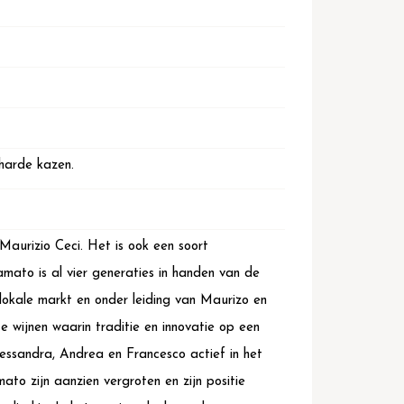
harde kazen.
urizio Ceci. Het is ook een soort
amato is al vier generaties in handen van de
 lokale markt en onder leiding van Maurizo en
e wijnen waarin traditie en innovatie op een
Alessandra, Andrea en Francesco actief in het
ato zijn aanzien vergroten en zijn positie