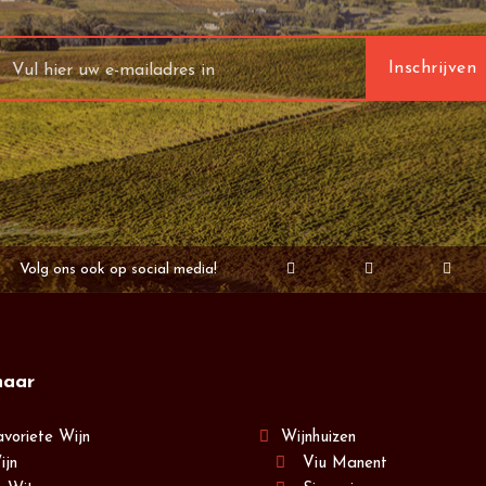
Volg ons ook op social media!
naar
avoriete Wijn
Wijnhuizen
ijn
Viu Manent