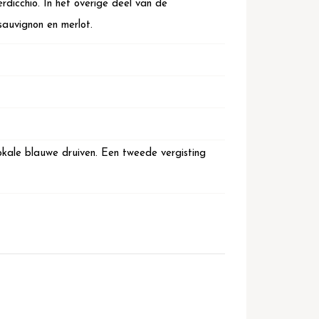
dicchio. In het overige deel van de
sauvignon en merlot.
lokale blauwe druiven. Een tweede vergisting