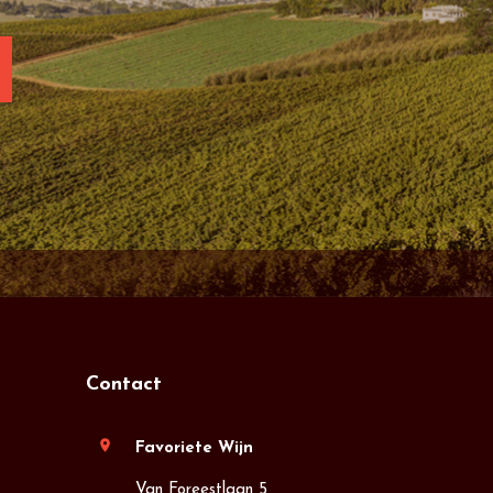
Contact
location_on
Favoriete Wijn
Van Foreestlaan 5