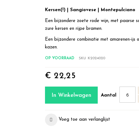
Kersen(!) | Sangiovese | Montepulciano
Een bijzondere zoete rode wijn, met paarse s
zure kersen en rijpe bramen.
Een bijzondere combinatie met amarenen-ijs o
kazen.
OP VOORRAAD
SKU
K2024020
€ 22,25
In Winkelwagen
Aantal
Voeg toe aan verlanglijst