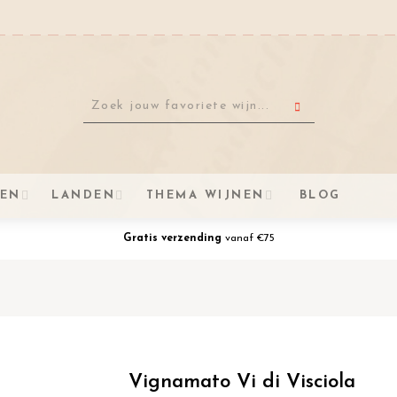
VEN
LANDEN
THEMA WIJNEN
BLOG
Gratis verzending
vanaf €75
Vignamato Vi di Visciola