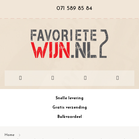
071 589 85 84
Ga
Snelle levering
naar
Gratis verzending
de
Bulkvoordeel
inhoud
Home