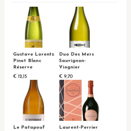
Gustave Lorentz
Duo Des Mers
Pinot Blanc
Sauvignon-
Réserve
Viognier
€ 12,15
€ 9,70
Le Patapouf
Laurent-Perrier