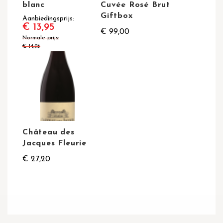
blanc
Cuvée Rosé Brut
Giftbox
Aanbiedingsprijs
€ 13,95
€ 99,00
Normale prijs
€ 14,95
Château des
Jacques Fleurie
€ 27,20