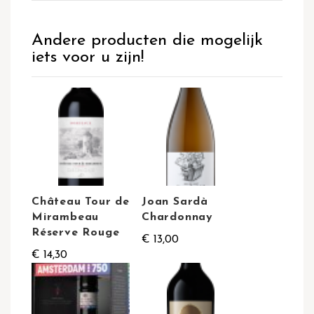
Andere producten die mogelijk
iets voor u zijn!
Château Tour de
Joan Sardà
Mirambeau
Chardonnay
Réserve Rouge
€ 13,00
€ 14,30