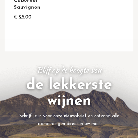
Cabernet
Sauvignon
€ 25,00
Blijf op de hoogte van
de lekkerste
wijnen
Schrijf je in voor onze nieuwsbrief en ontvang alle
aanbiedingen direct in uw mail!