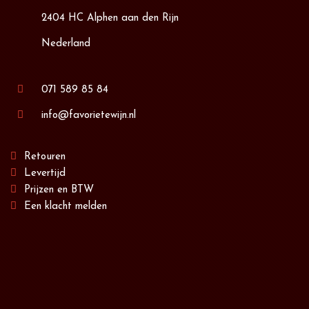
2404 HC Alphen aan den Rijn
Nederland
071 589 85 84
info@favorietewijn.nl
Retouren
Levertijd
Prijzen en BTW
Een klacht melden