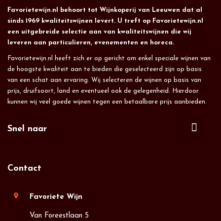
Favorietewijn.nl behoort tot Wijnkoperij van Leeuwen dat al
sinds 1969 kwaliteitswijnen levert. U treft op Favorietewijn.nl
een uitgebreide selectie aan van kwaliteitswijnen die wij
leveren aan particulieren, evenementen en horeca.
Favorietewijn.nl heeft zich er op gericht om enkel speciale wijnen van
de hoogste kwaliteit aan te bieden die geselecteerd zijn op basis
van een schat aan ervaring. Wij selecteren de wijnen op basis van
prijs, druifsoort, land en eventueel ook de gelegenheid. Hierdoor
kunnen wij veel goede wijnen tegen een betaalbare prijs aanbieden.
Snel naar
Contact
location_on
Favoriete Wijn
Van Foreestlaan 5