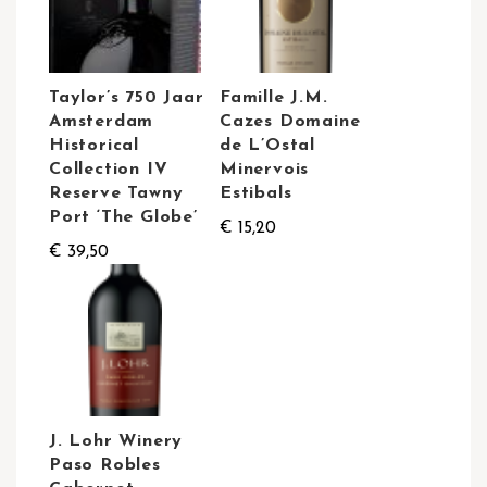
Taylor’s 750 Jaar
Famille J.M.
Amsterdam
Cazes Domaine
Historical
de L’Ostal
Collection IV
Minervois
Reserve Tawny
Estibals
Port ‘The Globe’
€ 15,20
€ 39,50
J. Lohr Winery
Paso Robles