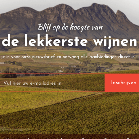
Blijf op de hoogte van
de lekkerste wijnen
f je in voor onze nieuwsbrief en ontvang alle aanbiedingen direct in u