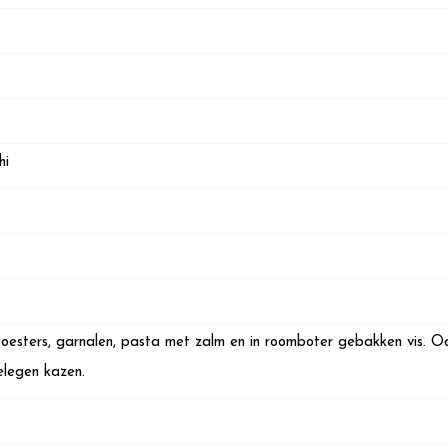
hi
 oesters, garnalen, pasta met zalm en in roomboter gebakken vis. Oo
legen kazen.