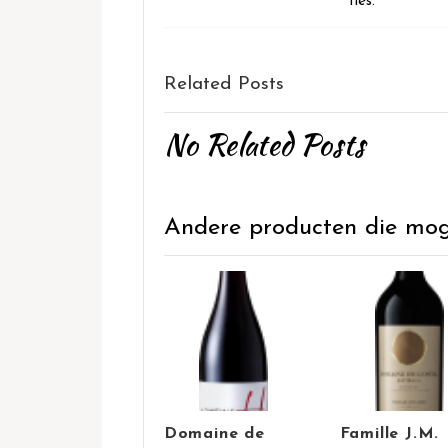
fles.
Related Posts
No Related Posts
Andere producten die mogel
Domaine de
Famille J.M.