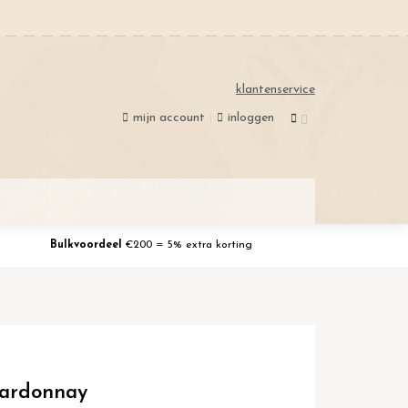
klantenservice
mijn account
inloggen
Bulkvoordeel
€200 = 5% extra korting
hardonnay