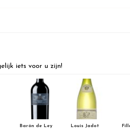
ijk iets voor u zijn!
Barón de Ley
Louis Jadot
Fil