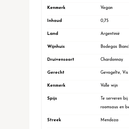
Kenmerk
Vegan
Inhoud
0,75
Land
Argentinië
Wijnhuis
Bodegas Bianc
Druivensoort
Chardonnay
Gerecht
Gevogelte, Vis
Kenmerk
Volle wijn
Spijs
Te serveren bij
roomsaus en be
Streek
Mendoza