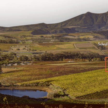
Schrij