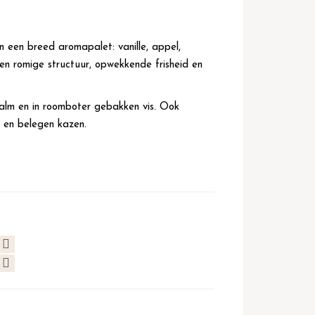
 een breed aromapalet: vanille, appel,
en romige structuur, opwekkende frisheid en
zalm en in roomboter gebakken vis. Ook
s en belegen kazen.