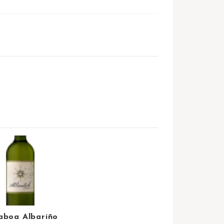
laboa Albariño