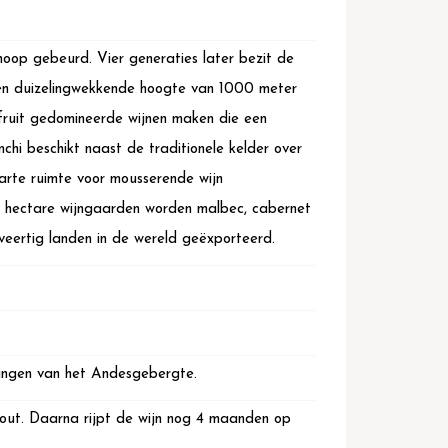
 hoop gebeurd. Vier generaties later bezit de
 een duizelingwekkende hoogte van 1000 meter
, fruit gedomineerde wijnen maken die een
chi beschikt naast de traditionele kelder over
arte ruimte voor mousserende wijn
 hectare wijngaarden worden malbec, cabernet
eertig landen in de wereld geëxporteerd.
lingen van het Andesgebergte.
hout. Daarna rijpt de wijn nog 4 maanden op