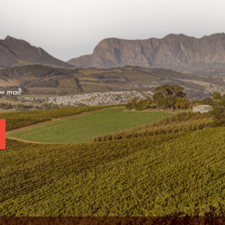
w mail!