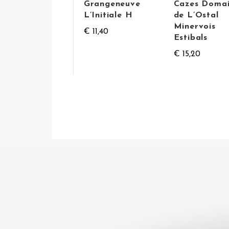
Grangeneuve
Cazes Doma
L’Initiale H
de L’Ostal
Minervois
€ 11,40
Estibals
€ 15,20