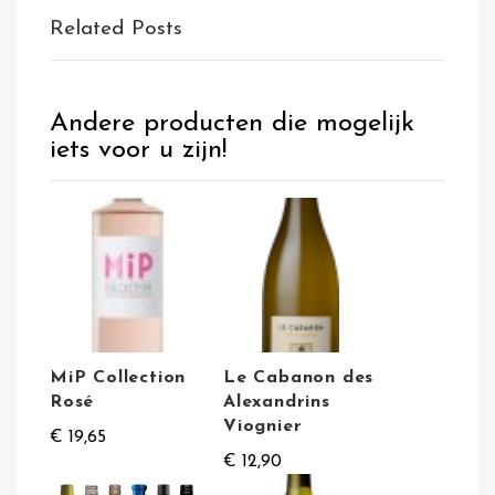
Related Posts
Andere producten die mogelijk
iets voor u zijn!
MiP Collection
Le Cabanon des
Rosé
Alexandrins
Viognier
€ 19,65
€ 12,90