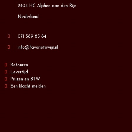
2404 HC Alphen aan den Rijn
Nederland
071 589 85 84
info@favorietewijn.nl
Retouren
Levertijd
Prijzen en BTW
Een klacht melden