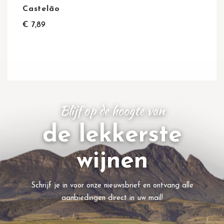
Castelão
€ 7,89
Blijf op de hoogte van
de lekkerste
wijnen
Schrijf je in voor onze nieuwsbrief en ontvang alle
aanbiedingen direct in uw mail!