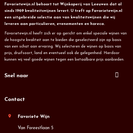
Favorietewijn.nl behoort tot Wijnkoperij van Leeuwen dat al
sinds 1969 kwaliteitswijnen levert. U treft op Favorietewijn.nl
een uitgebreide selectie aan van kwaliteitswijnen die wij
leveren aan particulieren, evenementen en horeca.
Favorietewijn.nl heeft zich er op gericht om enkel speciale wijnen van
de hoogste kwaliteit aan te bieden die geselecteerd zijn op basis
van een schat aan ervaring. Wij selecteren de wijnen op basis van
prijs, druifsoort, land en eventueel ook de gelegenheid. Hierdoor
kunnen wij veel goede wijnen tegen een betaalbare prijs aanbieden.
Snel naar
Contact
location_on
Favoriete Wijn
Van Foreestlaan 5