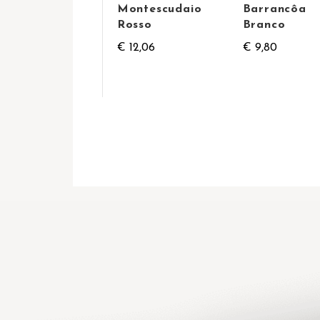
Montescudaio
Barrancôa
Rosso
Branco
€ 12,06
€ 9,80