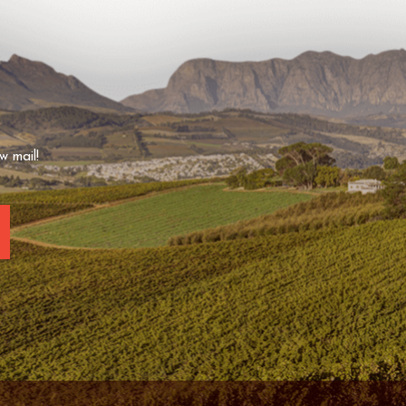
w mail!