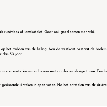
oals rundvlees of lamskotelet. Gaat ook goed samen met wild.
op het midden van de helling. Aan de westkant bestaat de bodem ui
r dan 50 jaar.
a’s van zoete kersen en bessen met aardse en vlezige tonen. Een hin
t gedurende 4 weken in open vaten. Na het ontstelen van de druive