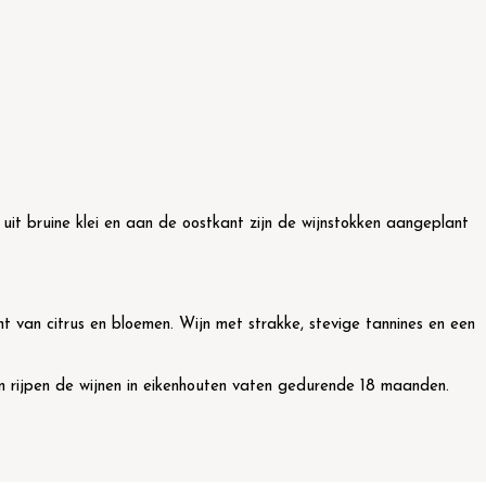
t bruine klei en aan de oostkant zijn de wijnstokken aangeplant
t van citrus en bloemen. Wijn met strakke, stevige tannines en een
n rijpen de wijnen in eikenhouten vaten gedurende 18 maanden.