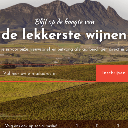
Blijf op de hoogte van
de lekkerste wijnen
f je in voor onze nieuwsbrief en ontvang alle aanbiedingen direct in u
Volg ons ook op social media!