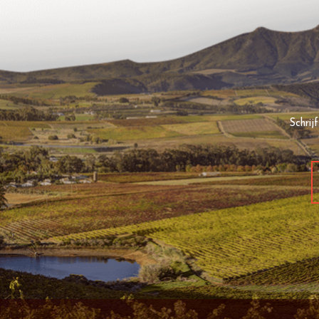
Schrij