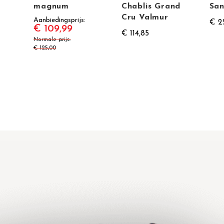
magnum
Chablis Grand
San
Cru Valmur
Aanbiedingsprijs
€ 2
€ 109,99
€ 114,85
Normale prijs
€ 125,00