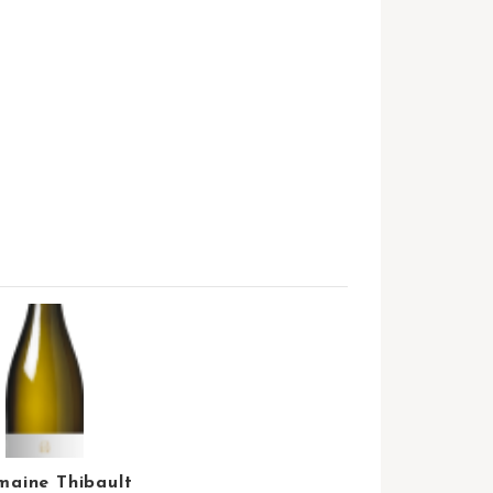
aine Thibault