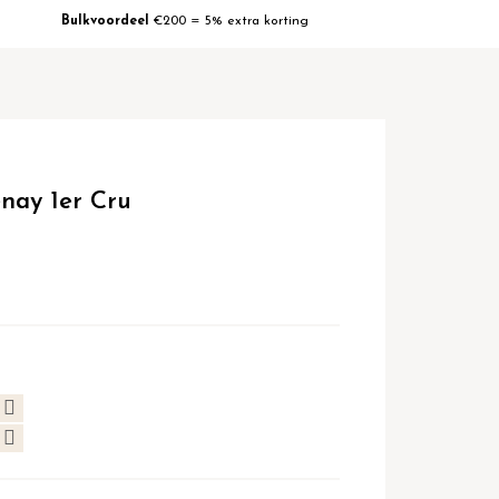
Bulkvoordeel
€200 = 5% extra korting
nay 1er Cru