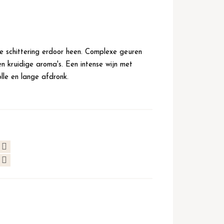
se schittering erdoor heen. Complexe geuren
n kruidige aroma's. Een intense wijn met
lle en lange afdronk.
 Ripasse