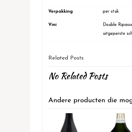
Verpakking
per stuk
Vini
Double Ripasse
uitgeperste sch
Related Posts
No Related Posts
Andere producten die mogel