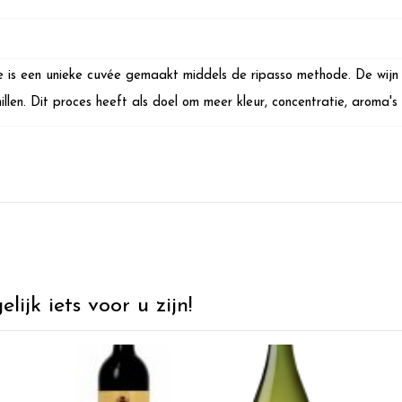
 is een unieke cuvée gemaakt middels de ripasso methode. De wij
illen. Dit proces heeft als doel om meer kleur, concentratie, aroma's
ijk iets voor u zijn!