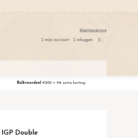
klantenservice
mijn account
inloggen
Bulkvoordeel
€200 = 5% extra korting
c IGP Double