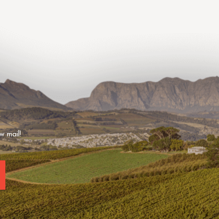
w mail!