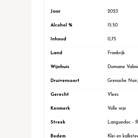
informatie
Jaar
2023
Alcohol %
15.50
Inhoud
0,75
Land
Frankrijk
Wijnhuis
Domaine Valini
Druivensoort
Grenache Noir
Gerecht
Vlees
Kenmerk
Volle wijn
Streek
Languedoc - Ro
Bodem
Klei en kalkste