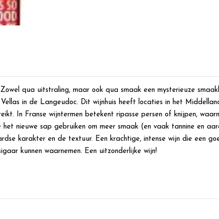
og! Zowel qua uitstraling, maar ook qua smaak een mysterieuze smaa
Vellas in de Langeudoc. Dit wijnhuis heeft locaties in het Middell
reikt. In Franse wijntermen betekent ripasse persen of knijpen, waar
ze het nieuwe sap gebruiken om meer smaak (en vaak tannine en aards
 aardse karakter en de textuur. Een krachtige, intense wijn die een 
igaar kunnen waarnemen. Een uitzonderlijke wijn!