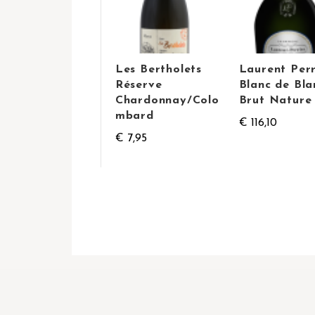
Les Bertholets
Laurent Perr
Réserve
Blanc de Bla
Chardonnay/Colo
Brut Nature
mbard
€ 116,10
€ 7,95