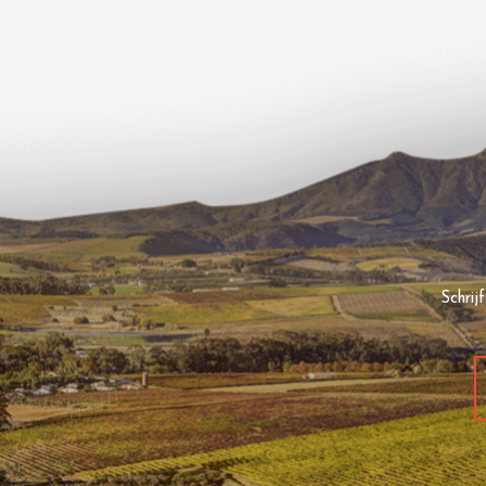
Schrij