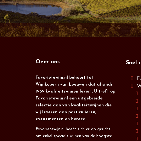
Over ons
Snel 
Favorietewijn.nl behoort tot
F
Wijnkoperij van Leeuwen dat al sinds
W
1969 kwaliteitswijnen levert. U treft op
Favorietewijn.nl een uitgebreide
selectie aan van kwaliteitswijnen die
wij leveren aan particulieren,
evenementen en horeca.
Favorietewijn.nl heeft zich er op gericht
om enkel speciale wijnen van de hoogste