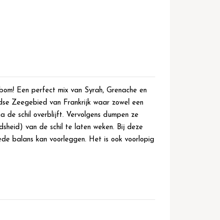
kbom! Een perfect mix van Syrah, Grenache en
andse Zeegebied van Frankrijk waar zowel een
na de schil overblijft. Vervolgens dumpen ze
heid) van de schil te laten weken. Bij deze
goede balans kan voorleggen. Het is ook voorlopig