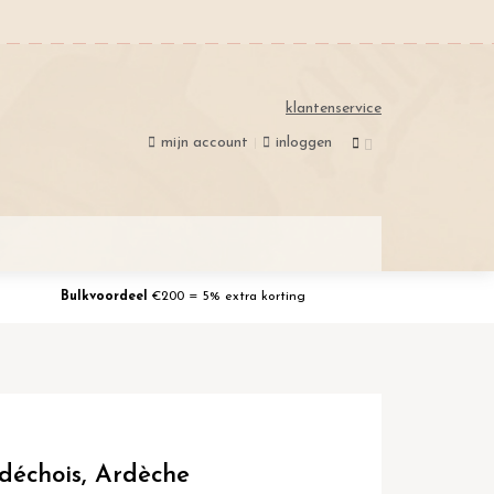
klantenservice
mijn account
inloggen
Bulkvoordeel
€200 = 5% extra korting
déchois, Ardèche