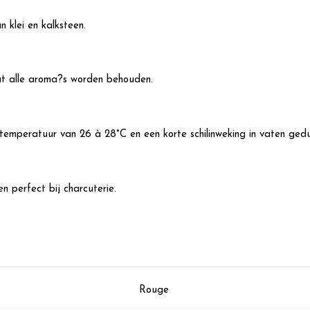
klei en kalksteen.
at alle aroma?s worden behouden.
e temperatuur van 26 à 28°C en een korte schilinweking in vaten ge
n perfect bij charcuterie.
Rouge