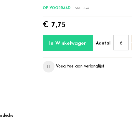
OP VOORRAAD
SKU
634
€ 7,75
In Winkelwagen
Aantal
Voeg toe aan verlanglijst
Ardèche