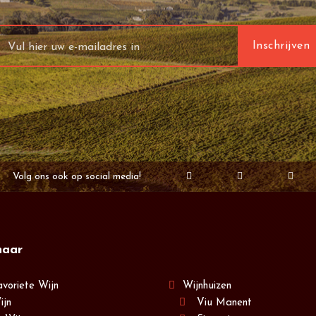
Volg ons ook op social media!
naar
avoriete Wijn
Wijnhuizen
ijn
Viu Manent