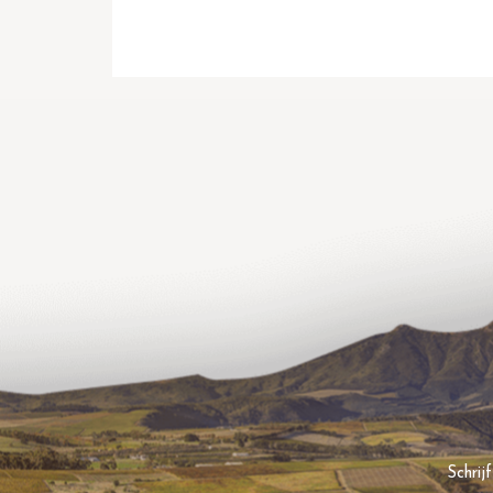
Schrij