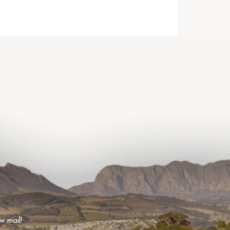
w mail!