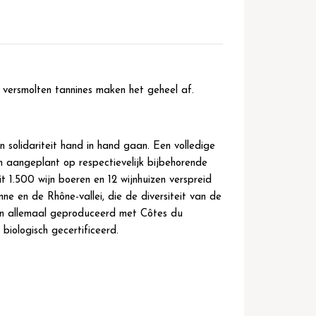
 versmolten tannines maken het geheel af.
n solidariteit hand in hand gaan. Een volledige
n aangeplant op respectievelijk bijbehorende
 1.500 wijn boeren en 12 wijnhuizen verspreid
e en de Rhône-vallei, die de diversiteit van de
en allemaal geproduceerd met Côtes du
iologisch gecertificeerd.