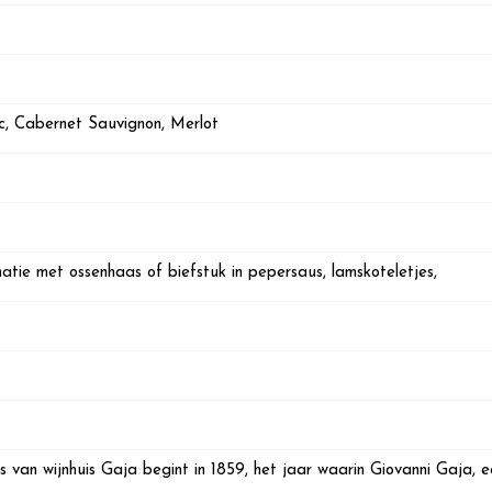
c, Cabernet Sauvignon, Merlot
atie met ossenhaas of biefstuk in pepersaus, lamskoteletjes,
 van wijnhuis Gaja begint in 1859, het jaar waarin Giovanni Gaja, e