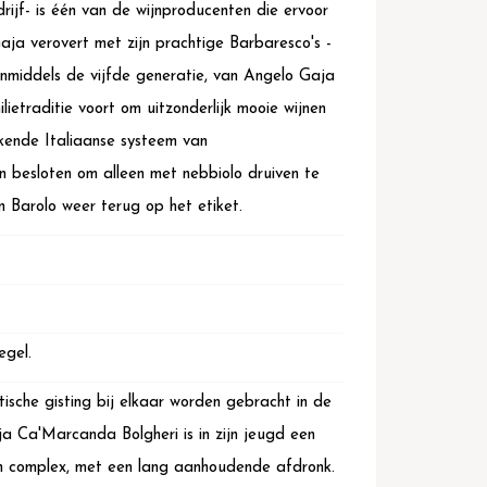
rijf- is één van de wijnproducenten die ervoor
aja verovert met zijn prachtige Barbaresco's -
inmiddels de vijfde generatie, van Angelo Gaja
etraditie voort om uitzonderlijk mooie wijnen
rkende Italiaanse systeem van
en besloten om alleen met nebbiolo druiven te
 Barolo weer terug op het etiket.
egel.
ische gisting bij elkaar worden gebracht in de
Ca'Marcanda Bolgheri is in zijn jeugd een
 en complex, met een lang aanhoudende afdronk.