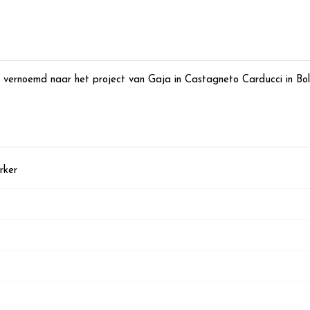
 vernoemd naar het project van Gaja in Castagneto Carducci in Bol
rker