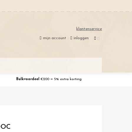
klantenservice
mijn account
inloggen
Bulkvoordeel
€200 = 5% extra korting
DOC