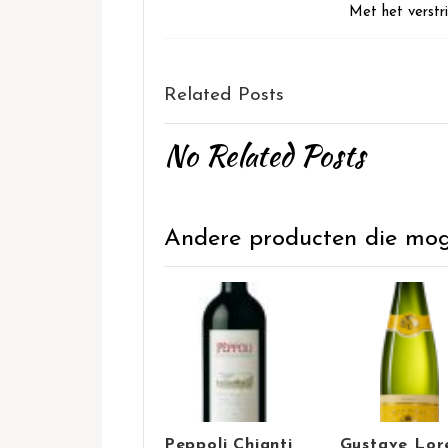
Met het verstr
Related Posts
No Related Posts
Andere producten die mogel
Peppoli Chianti
Gustave Lor