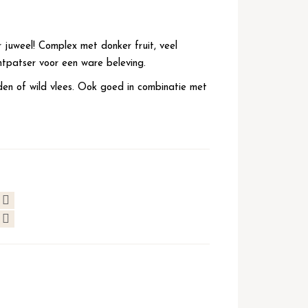
juweel! Complex met donker fruit, veel
htpatser voor een ware beleving.
den of wild vlees. Ook goed in combinatie met