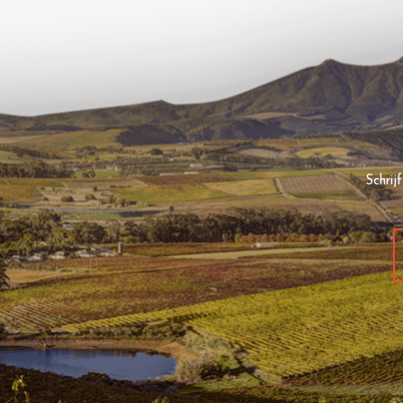
Schrij