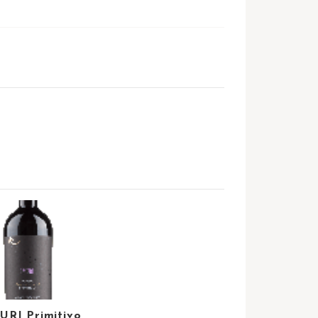
URI Primitivo