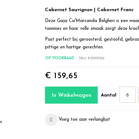
Cabernet Sauvignon | Cabernet Franc
Deze Gaja Ca'Marcanda Bolgheri is een waar 
tannines en haar volle smaak zorgt deze krac
Past perfect bij geroosterd, gestoofd, gebra
pittige en hartige gerechten.
OP VOORRAAD
SKU
K2001029
€ 159,65
In Winkelwagen
Aantal
Voeg toe aan verlanglijst
a