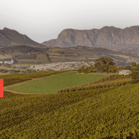
w mail!