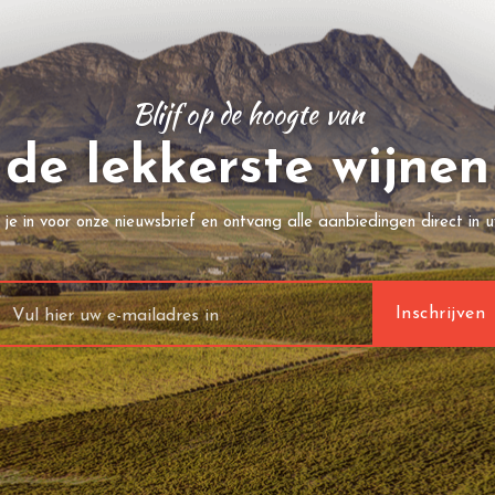
Blijf op de hoogte van
de lekkerste wijnen
f je in voor onze nieuwsbrief en ontvang alle aanbiedingen direct in u