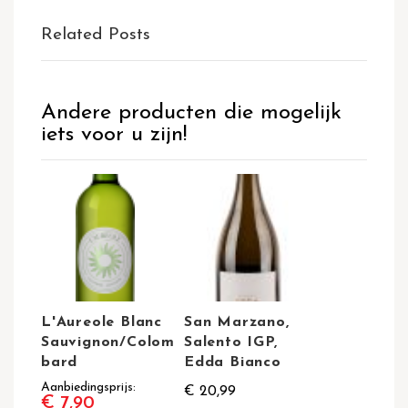
Related Posts
Andere producten die mogelijk
iets voor u zijn!
L'Aureole Blanc
San Marzano,
Sauvignon/Colom
Salento IGP,
bard
Edda Bianco
Aanbiedingsprijs
€ 20,99
€ 7,90