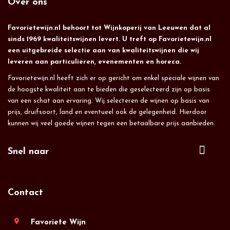
Over ons
Favorietewijn.nl behoort tot Wijnkoperij van Leeuwen dat al
sinds 1969 kwaliteitswijnen levert. U treft op Favorietewijn.nl
een uitgebreide selectie aan van kwaliteitswijnen die wij
leveren aan particulieren, evenementen en horeca.
Favorietewijn.nl heeft zich er op gericht om enkel speciale wijnen van
de hoogste kwaliteit aan te bieden die geselecteerd zijn op basis
van een schat aan ervaring. Wij selecteren de wijnen op basis van
prijs, druifsoort, land en eventueel ook de gelegenheid. Hierdoor
kunnen wij veel goede wijnen tegen een betaalbare prijs aanbieden.
Snel naar
Contact
location_on
Favoriete Wijn