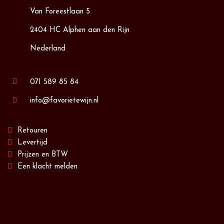
Van Foreestlaan 5
2404 HC Alphen aan den Rijn
Nederland
071 589 85 84
info@favorietewijn.nl
Retouren
Levertijd
Prijzen en BTW
Een klacht melden