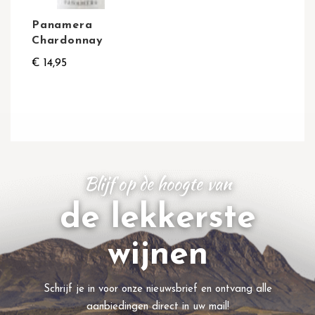
Panamera
Chardonnay
€ 14,95
Blijf op de hoogte van
de lekkerste
wijnen
Schrijf je in voor onze nieuwsbrief en ontvang alle
aanbiedingen direct in uw mail!