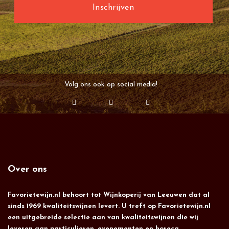
Volg ons ook op social media!
Over ons
Favorietewijn.nl behoort tot Wijnkoperij van Leeuwen dat al
sinds 1969 kwaliteitswijnen levert. U treft op Favorietewijn.nl
een uitgebreide selectie aan van kwaliteitswijnen die wij
leveren aan particulieren, evenementen en horeca.