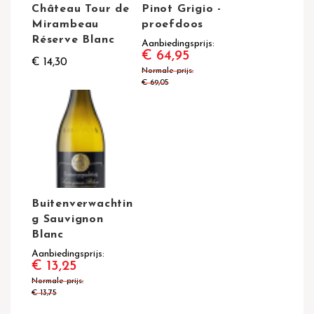
Château Tour de
Pinot Grigio -
Mirambeau
proefdoos
Réserve Blanc
Aanbiedingsprijs
€ 64,95
€ 14,30
Normale prijs
€ 69,05
Buitenverwachtin
g Sauvignon
Blanc
Aanbiedingsprijs
€ 13,25
Normale prijs
€ 13,75