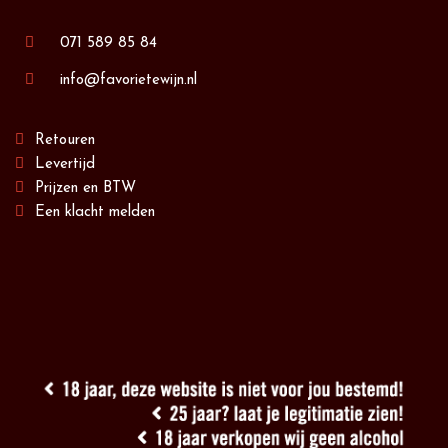
071 589 85 84
info@favorietewijn.nl
Retouren
Levertijd
Prijzen en BTW
Een klacht melden