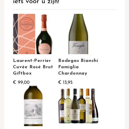
iets voor u zijn!
Laurent-Perrier
Bodegas Bianchi
Cuvée Rosé Brut
Famiglia
Giftbox
Chardonnay
€ 99,00
€ 13,95