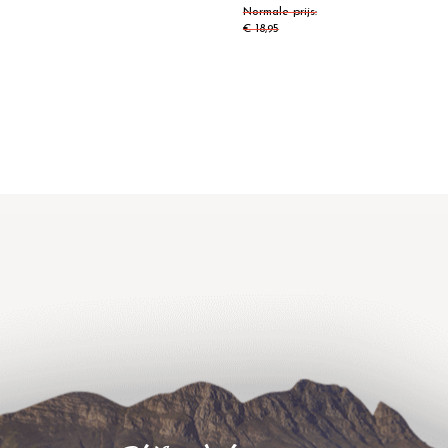
Normale prijs
€ 18,95