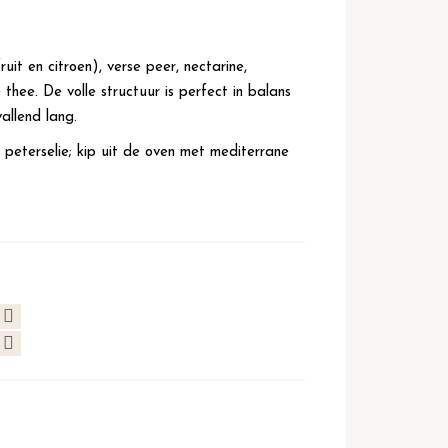
it en citroen), verse peer, nectarine,
 thee. De volle structuur is perfect in balans
allend lang.
 peterselie; kip uit de oven met mediterrane