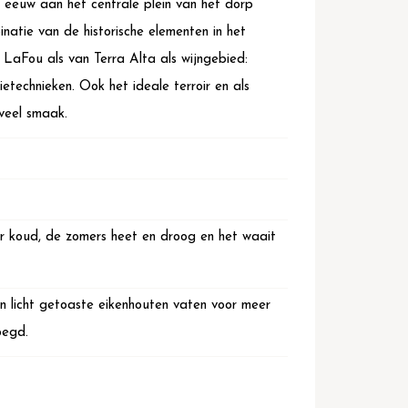
e eeuw aan het centrale plein van het dorp
natie van de historische elementen in het
 LaFou als van Terra Alta als wijngebied:
ietechnieken. Ook het ideale terroir en als
veel smaak.
eer koud, de zomers heet en droog en het waait
 in licht getoaste eikenhouten vaten voor meer
oegd.