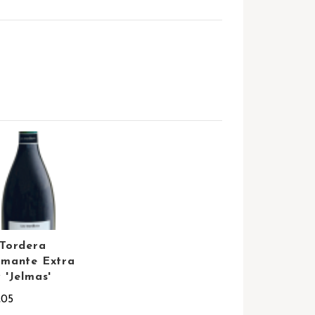
Tordera
mante Extra
 'Jelmas'
,05