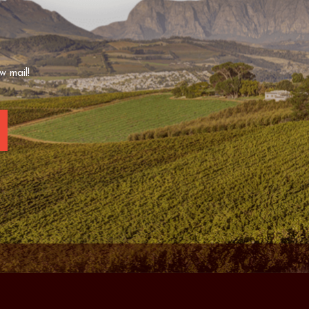
w mail!