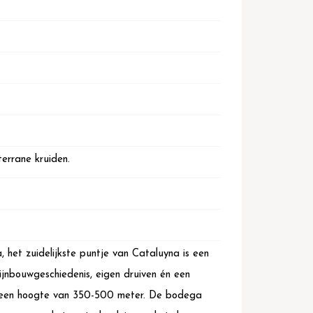
terrane kruiden.
 het zuidelijkste puntje van Cataluyna is een
ijnbouwgeschiedenis, eigen druiven én een
p een hoogte van 350-500 meter. De bodega