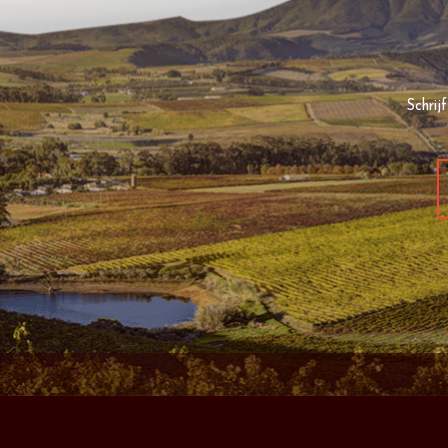
Schrij