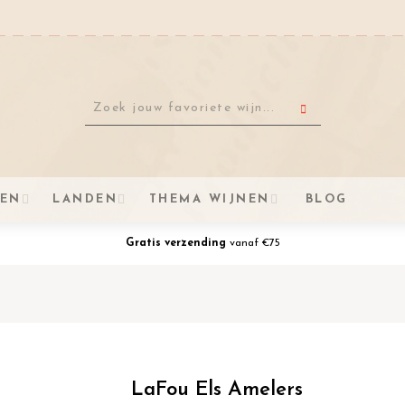
VEN
LANDEN
THEMA WIJNEN
BLOG
Gratis verzending
vanaf €75
LaFou Els Amelers