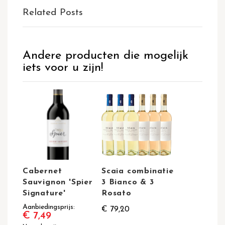
Related Posts
Andere producten die mogelijk
iets voor u zijn!
Cabernet
Scaia combinatie
Sauvignon 'Spier
3 Bianco & 3
Signature'
Rosato
Aanbiedingsprijs
€ 79,20
€ 7,49