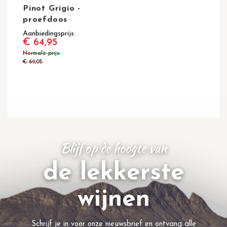
Pinot Grigio -
proefdoos
Aanbiedingsprijs
€ 64,95
Normale prijs
€ 69,05
Blijf op de hoogte van
de lekkerste
wijnen
Schrijf je in voor onze nieuwsbrief en ontvang alle