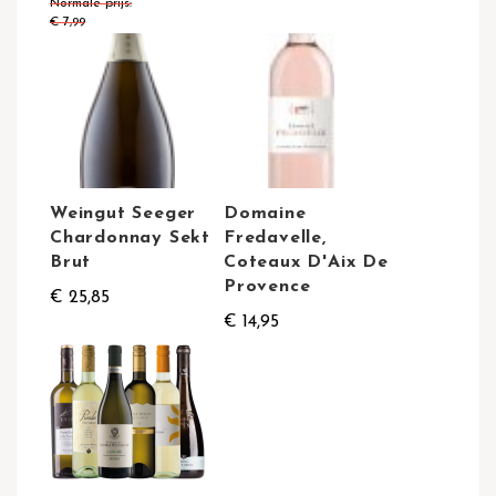
Normale prijs
€ 7,99
Weingut Seeger
Domaine
Chardonnay Sekt
Fredavelle,
Brut
Coteaux D'Aix De
Provence
€ 25,85
€ 14,95