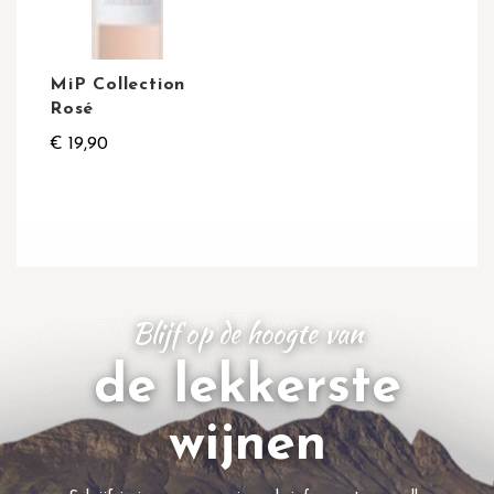
MiP Collection
Rosé
€ 19,90
Blijf op de hoogte van
de lekkerste
wijnen