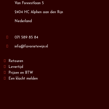
Van Foreestlaan 5
2404 HC Alphen aan den Rijn
Nederland
071 589 85 84
info@favorietewijn.nl
Retouren
Levertijd
Prijzen en BTW
Een klacht melden