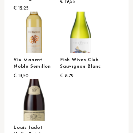
€ 19,55
€ 12,25
Viu Manent
Fish Wives Club
Noble Semillon
Sauvignon Blanc
€ 13,50
€ 8,79
Louis Jadot