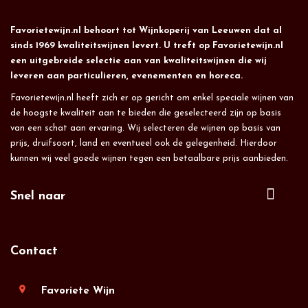
Favorietewijn.nl behoort tot Wijnkoperij van Leeuwen dat al
sinds 1969 kwaliteitswijnen levert. U treft op Favorietewijn.nl
een uitgebreide selectie aan van kwaliteitswijnen die wij
leveren aan particulieren, evenementen en horeca.
Favorietewijn.nl heeft zich er op gericht om enkel speciale wijnen van
de hoogste kwaliteit aan te bieden die geselecteerd zijn op basis
van een schat aan ervaring. Wij selecteren de wijnen op basis van
prijs, druifsoort, land en eventueel ook de gelegenheid. Hierdoor
kunnen wij veel goede wijnen tegen een betaalbare prijs aanbieden.
Snel naar
Contact
location_on
Favoriete Wijn