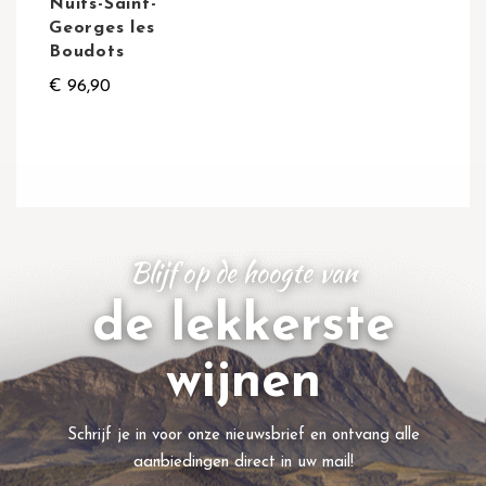
Nuits-Saint-
Georges les
Boudots
€ 96,90
Blijf op de hoogte van
de lekkerste
wijnen
Schrijf je in voor onze nieuwsbrief en ontvang alle
aanbiedingen direct in uw mail!