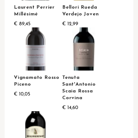
Laurent Perrier
Bellori Rueda
Millésimé
Verdejo Joven
€ 89,45
€ 12,99
Vignamato Rosso
Tenuta
Piceno
Sant'Antonio
Scaia Rossa
€ 10,05
Corvina
€ 14,60