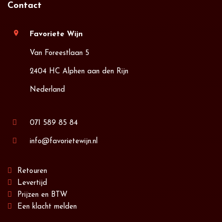
Contact
location_on
Favoriete Wijn
Van Foreestlaan 5
2404 HC Alphen aan den Rijn
Nederland
071 589 85 84
info@favorietewijn.nl
Retouren
Levertijd
Prijzen en BTW
Een klacht melden