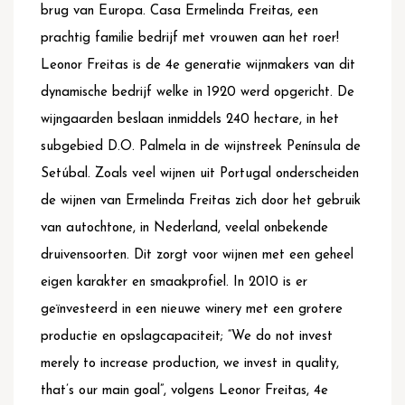
brug van Europa. Casa Ermelinda Freitas, een
prachtig familie bedrijf met vrouwen aan het roer!
Leonor Freitas is de 4e generatie wijnmakers van dit
dynamische bedrijf welke in 1920 werd opgericht. De
wijngaarden beslaan inmiddels 240 hectare, in het
subgebied D.O. Palmela in de wijnstreek Península de
Setúbal. Zoals veel wijnen uit Portugal onderscheiden
de wijnen van Ermelinda Freitas zich door het gebruik
van autochtone, in Nederland, veelal onbekende
druivensoorten. Dit zorgt voor wijnen met een geheel
eigen karakter en smaakprofiel. In 2010 is er
geïnvesteerd in een nieuwe winery met een grotere
productie en opslagcapaciteit; “We do not invest
merely to increase production, we invest in quality,
that’s our main goal”, volgens Leonor Freitas, 4e