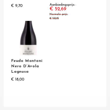
Aanbiedingsprijs
€ 9,70
€ 52,69
Normale prijs
€ 58,95
Feudo Montoni
Nero D’Avola
Lagnusa
€ 18,00