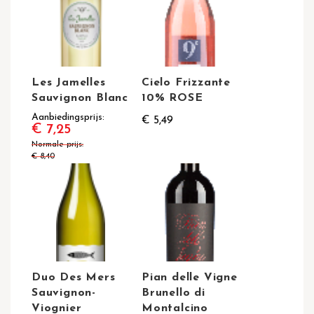
Les Jamelles
Cielo Frizzante
Sauvignon Blanc
10% ROSE
Aanbiedingsprijs
€ 5,49
€ 7,25
Normale prijs
€ 8,40
Duo Des Mers
Pian delle Vigne
Sauvignon-
Brunello di
Viognier
Montalcino