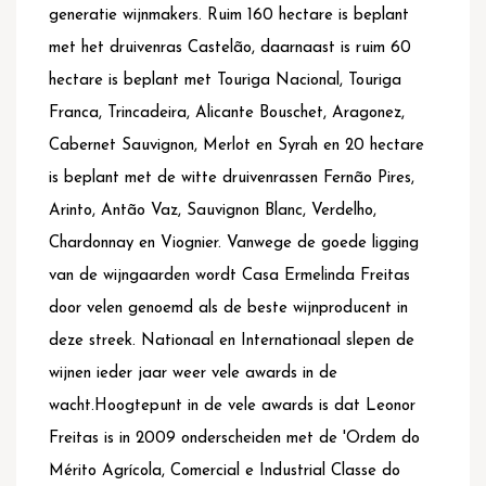
generatie wijnmakers. Ruim 160 hectare is beplant
met het druivenras Castelão, daarnaast is ruim 60
hectare is beplant met Touriga Nacional, Touriga
Franca, Trincadeira, Alicante Bouschet, Aragonez,
Cabernet Sauvignon, Merlot en Syrah en 20 hectare
is beplant met de witte druivenrassen Fernão Pires,
Arinto, Antão Vaz, Sauvignon Blanc, Verdelho,
Chardonnay en Viognier. Vanwege de goede ligging
van de wijngaarden wordt Casa Ermelinda Freitas
door velen genoemd als de beste wijnproducent in
deze streek. Nationaal en Internationaal slepen de
wijnen ieder jaar weer vele awards in de
wacht.Hoogtepunt in de vele awards is dat Leonor
Freitas is in 2009 onderscheiden met de 'Ordem do
Mérito Agrícola, Comercial e Industrial Classe do