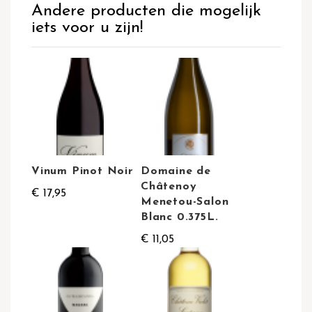
Andere producten die mogelijk
iets voor u zijn!
Vinum Pinot Noir
Domaine de
Châtenoy
€ 17,95
Menetou-Salon
Blanc 0.375L.
€ 11,05