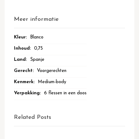
Meer informatie
Meer
Blanco
informatie
0,75
Spanje
Voorgerechten
Medium-body
6 flessen in een doos
Related Posts