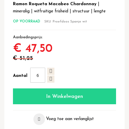
Ramon Roqueta Macabeo Chardonnay
|
mineralig | witfruitige frisheid | structuur | lengte
OP VOORRAAD
SKU
Proefdoos Spanje wit
Aanbiedingsprijs
€ 47,50
€ 51,25
Aantal
In Winkelwagen
Voeg toe aan verlanglijst