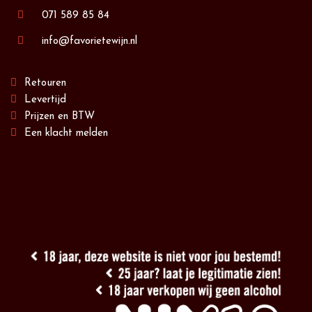
071 589 85 84
info@favorietewijn.nl
Retouren
Levertijd
Prijzen en BTW
Een klacht melden