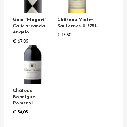
Gaja 'Magari'
Château Violet
Ca'Marcanda
Sauternes 0.375L.
Angelo
€ 13,50
€ 67,05
Château
Bonalgue
Pomerol
€ 54,05