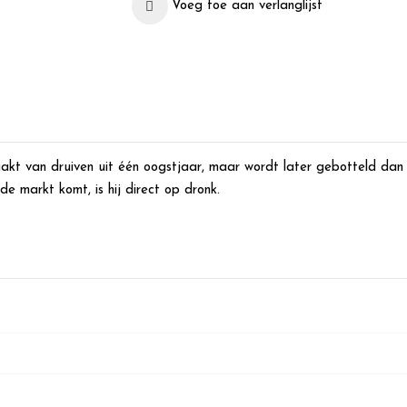
Voeg toe aan verlanglijst
kt van druiven uit één oogstjaar, maar wordt later gebotteld dan 
de markt komt, is hij direct op dronk.