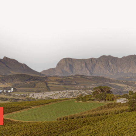
w mail!