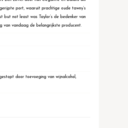
tgerijpte port, waaruit prachtige oude tawny’s
t but not least was Taylor’s de bedenker van
dag van vandaag de belangrijkste producent.
gestopt door toevoeging van wijnalcohol,