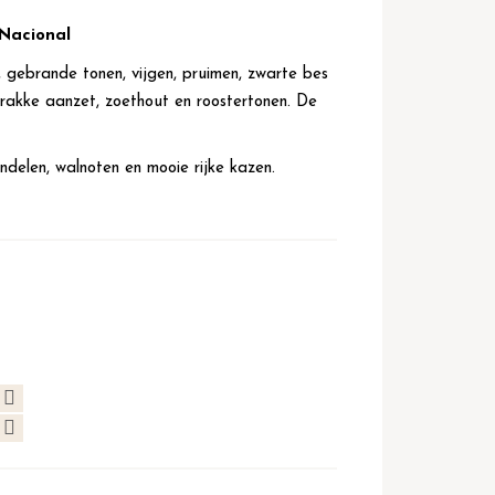
 Nacional
id, gebrande tonen, vijgen, pruimen, zwarte bes
trakke aanzet, zoethout en roostertonen. De
delen, walnoten en mooie rijke kazen.