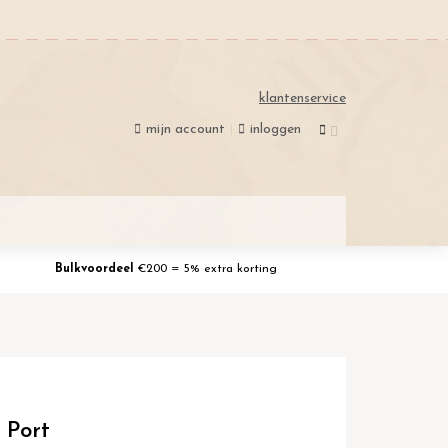
klantenservice
mijn account
inloggen
Bulkvoordeel
€200 = 5% extra korting
 Port