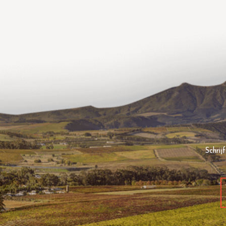
Schrij