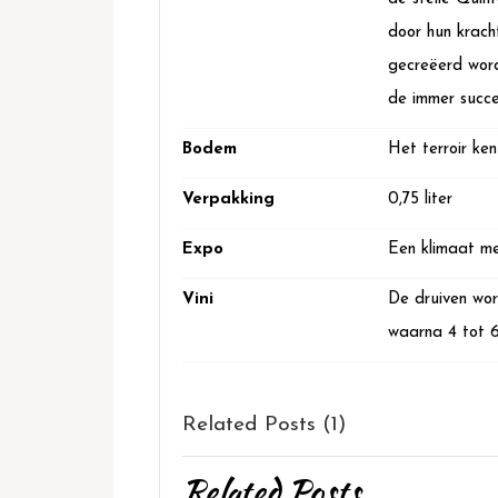
door hun krach
gecreëerd word
de immer succe
Bodem
Het terroir ken
Verpakking
0,75 liter
Expo
Een klimaat me
Vini
De druiven wor
waarna 4 tot 6
Related Posts (1)
Related Posts