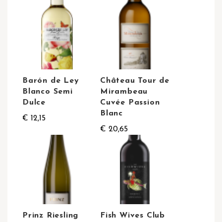
Barón de Ley
Château Tour de
Blanco Semi
Mirambeau
Dulce
Cuvée Passion
Blanc
€ 12,15
€ 20,65
Prinz Riesling
Fish Wives Club