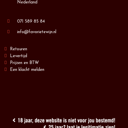
Nederland
071 589 85 84
info@favorietewijn.nl
Retouren
Levertijd
Prijzen en BTW
Een klacht melden