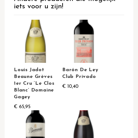
iets voor u zijn!
Louis Jadot
Barón De Ley
Beaune Grèves
Club Privado
1er Cru ‘Le Clos
€ 10,40
Blanc’ Domaine
Gagey
€ 65,95