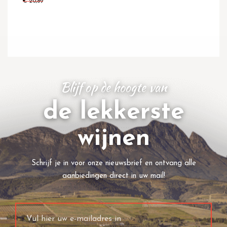
€ 20,89
Blijf op de hoogte van
de lekkerste
wijnen
Schrijf je in voor onze nieuwsbrief en ontvang alle
aanbiedingen direct in uw mail!