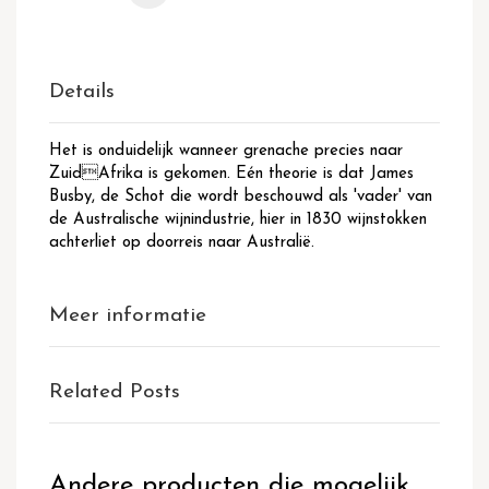
Details
Het is onduidelijk wanneer grenache precies naar
ZuidAfrika is gekomen. Eén theorie is dat James
Busby, de Schot die wordt beschouwd als 'vader' van
de Australische wijnindustrie, hier in 1830 wijnstokken
achterliet op doorreis naar Australië.
Meer informatie
Related Posts
Andere producten die mogelijk