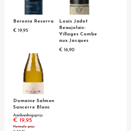
Beronia Reserva
Louis Jadot
Beaujolais-
€ 19,95
Villages Combe
aux Jacques
€ 16,90
Domaine Salmon
Sancerre Blanc
Aanbiedingsprijs
€ 19,95
Normale prijs