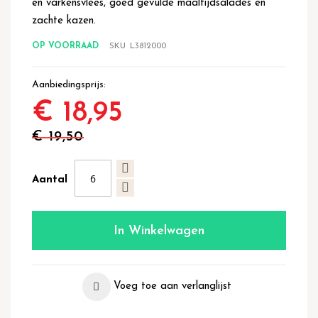
en varkensvlees, goed gevulde maaltijdsalades en
zachte kazen.
OP VOORRAAD
SKU
L3812000
Aanbiedingsprijs
€ 18,95
€ 19,50
Aantal
In Winkelwagen
Voeg toe aan verlanglijst