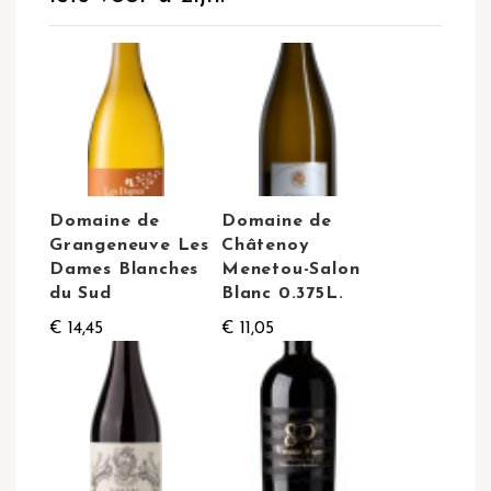
Domaine de
Domaine de
Grangeneuve Les
Châtenoy
Dames Blanches
Menetou-Salon
du Sud
Blanc 0.375L.
€ 14,45
€ 11,05