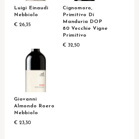
Luigi Einaudi
Cignomoro,
Nebbiolo
Primitivo Di
Manduria DOP
€ 26,35
80 Vecchie Vigne
Primitivo
€ 32,50
Giovanni
Almondo Roero
Nebbiolo
€ 23,30