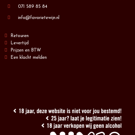
071 589 85 84
info@favorietewijn.nl
Retouren
Levertijd
Prijzen en BTW
Een klacht melden