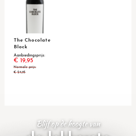
The Chocolate
Block
Aanbiedingsprijs
€ 19,95
Normale prijs
€ 24,95
Blijf op de hoogte van