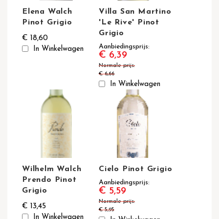
Elena Walch
Villa San Martino
Pinot Grigio
'Le Rive' Pinot
Grigio
€ 18,60
Aanbiedingsprijs
In Winkelwagen
€ 6,39
Normale prijs
€ 6,66
In Winkelwagen
Wilhelm Walch
Cielo Pinot Grigio
Prendo Pinot
Aanbiedingsprijs
€ 5,59
Grigio
Normale prijs
€ 13,45
€ 5,95
In Winkelwagen