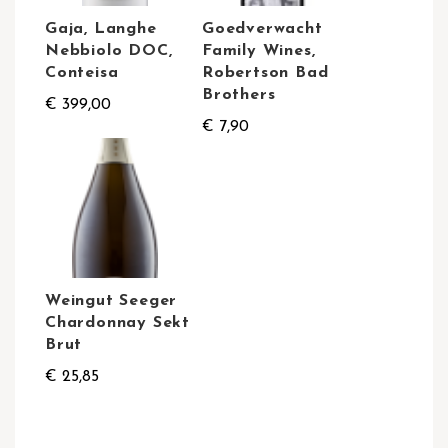
Gaja, Langhe
Goedverwacht
Nebbiolo DOC,
Family Wines,
Conteisa
Robertson Bad
Brothers
€ 399,00
€ 7,90
Weingut Seeger
Chardonnay Sekt
Brut
€ 25,85