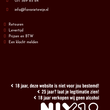
071 589 85 84
info@favorietewijn.nl
Retouren
Levertijd
Prijzen en BTW
Een klacht melden