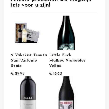
iets voor u zijn!
2 Vakskist Tenuta
Little Fuck
Sant’Antonio
Malbec Vignobles
Scaia
Vellas
€ 29,95
€ 16,60