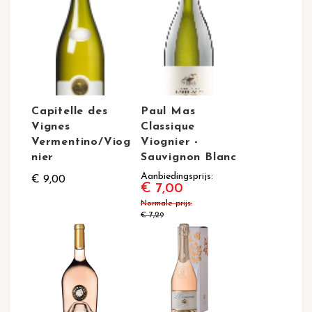
Capitelle des
Paul Mas
Vignes
Classique
Vermentino/Viog
Viognier -
nier
Sauvignon Blanc
Aanbiedingsprijs
€ 9,00
€ 7,00
Normale prijs
€ 7,29