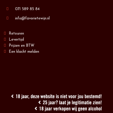
071 589 85 84
info@favorietewijn.nl
Retouren
Levertijd
Prijzen en BTW
Een klacht melden