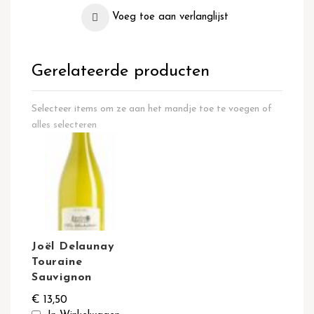
Voeg toe aan verlanglijst
Gerelateerde producten
Selecteer items om ze aan het mandje toe te voegen of
alles selecteren
Joël Delaunay
Touraine
Sauvignon
€ 13,50