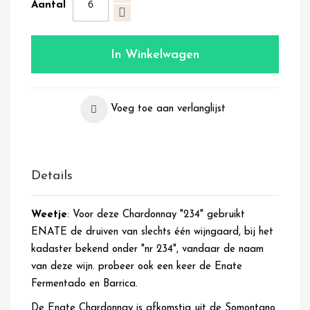
Aantal
In Winkelwagen
Voeg toe aan verlanglijst
Details
Weetje
: Voor deze Chardonnay "234" gebruikt
ENATE de druiven van slechts één wijngaard, bij het
kadaster bekend onder "nr 234", vandaar de naam
van deze wijn. probeer ook een keer de Enate
Fermentado en Barrica.
De Enate Chardonnay is afkomstig uit de Somontano