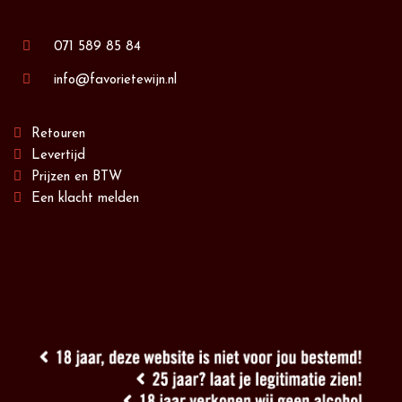
071 589 85 84
info@favorietewijn.nl
Retouren
Levertijd
Prijzen en BTW
Een klacht melden