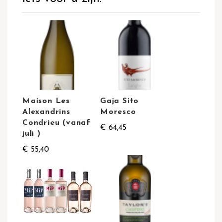
Maison Les
Gaja Sito
Alexandrins
Moresco
Condrieu (vanaf
€ 64,45
juli )
€ 55,40