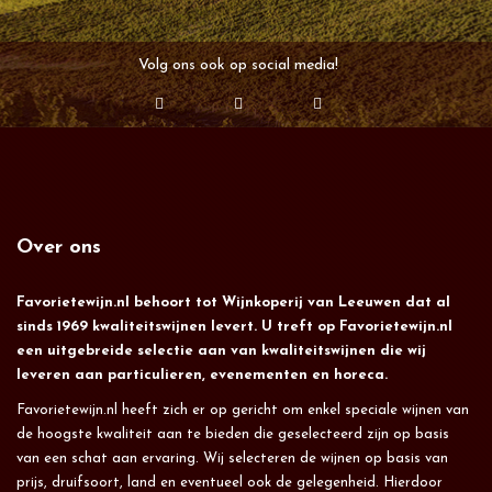
Volg ons ook op social media!
Over ons
Favorietewijn.nl behoort tot Wijnkoperij van Leeuwen dat al
sinds 1969 kwaliteitswijnen levert. U treft op Favorietewijn.nl
een uitgebreide selectie aan van kwaliteitswijnen die wij
leveren aan particulieren, evenementen en horeca.
Favorietewijn.nl heeft zich er op gericht om enkel speciale wijnen van
de hoogste kwaliteit aan te bieden die geselecteerd zijn op basis
van een schat aan ervaring. Wij selecteren de wijnen op basis van
prijs, druifsoort, land en eventueel ook de gelegenheid. Hierdoor