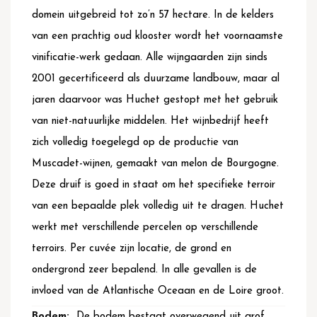
domein uitgebreid tot zo’n 57 hectare. In de kelders
van een prachtig oud klooster wordt het voornaamste
vinificatie-werk gedaan. Alle wijngaarden zijn sinds
2001 gecertificeerd als duurzame landbouw, maar al
jaren daarvoor was Huchet gestopt met het gebruik
van niet-natuurlijke middelen. Het wijnbedrijf heeft
zich volledig toegelegd op de productie van
Muscadet-wijnen, gemaakt van melon de Bourgogne.
Deze druif is goed in staat om het specifieke terroir
van een bepaalde plek volledig uit te dragen. Huchet
werkt met verschillende percelen op verschillende
terroirs. Per cuvée zijn locatie, de grond en
ondergrond zeer bepalend. In alle gevallen is de
invloed van de Atlantische Oceaan en de Loire groot.
De bodem bestaat overwegend uit grof