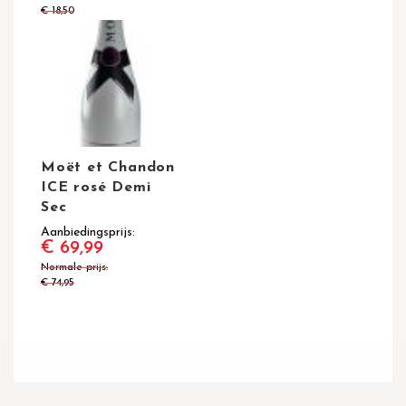
€ 18,50
Moët et Chandon
ICE rosé Demi
Sec
Aanbiedingsprijs
€ 69,99
Normale prijs
€ 74,95