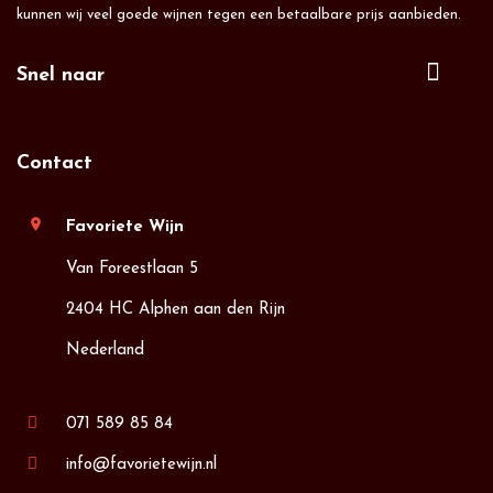
kunnen wij veel goede wijnen tegen een betaalbare prijs aanbieden.
Snel naar
Contact
location_on
Favoriete Wijn
Van Foreestlaan 5
2404 HC Alphen aan den Rijn
Nederland
071 589 85 84
info@favorietewijn.nl