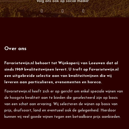
Volg ons ook op social media!
Over ons
Favorietewijn.nl behoort tot Wijnkoperij van Leeuwen dat al
sinds 1969 kwaliteitswijnen levert. U treft op Favorietewijn.nl
een uitgebreide selectie aan van kwaliteitswijnen die wij
leveren aan particulieren, evenementen en horeca.
Favorietewijn.nl heeft zich er op gericht om enkel speciale wijnen van
de hoogste kwaliteit aan te bieden die geselecteerd zijn op basis
van een schat aan ervaring. Wij selecteren de wijnen op basis van
prijs, druifsoort, land en eventueel ook de gelegenheid. Hierdoor
kunnen wij veel goede wijnen tegen een betaalbare prijs aanbieden.