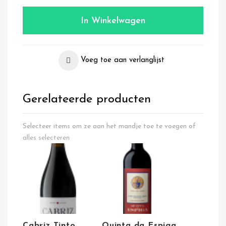
In Winkelwagen
Voeg toe aan verlanglijst
Gerelateerde producten
Selecteer items om ze aan het mandje toe te voegen of
alles selecteren
Cabriz Tinto
Quinta da Espiga