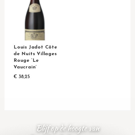
Louis Jadot Côte
de Nuits Villages
Rouge ‘Le
Vaucrain’
€ 38,25
Blijf op de hoogte van